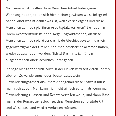
Nach einem Jahr sollen diese Menschen Arbeit haben, eine
Wohnung haben, sollen sich hier in einer gewissen Weise integriert
haben. Aber was ist dann? Was ist, wenn es schiefgeht und diese
Menschen zum Beispiel ihren Arbeitsplatz verlieren? Sie haben in
Ihrem Gesetzentwurf keinerlei Regelung vorgesehen, ob diese
Menschen zum Beispiel über das rigide Abschiebesystem, das wir
gegenwärtig von der Großen Koalition beschert bekommen haben,
wieder abgeschoben werden. Nichts! Das halte ich für ein
ausgesprochen oberflächliches Herangehen.
Ich sage hier ganz ehrlich: Auch in der Linken wird seit vielen Jahren
über ein Zuwanderungs- oder, besser gesagt, ein
Einwanderungsgesetz diskutiert. Aber genau diese Antwort muss
man auch geben. Man kann hier nicht einfach so tun, als wenn man
Einwanderung zulassen und Rechte verteilen wolle, und dann lässt
man in der Konsequenz doch zu, dass Menschen auf brutale Art
und Weise das Land wieder verlassen müssen.