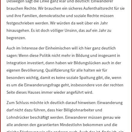
Deswegen sagt die Linke ganz klar und deutlich: Einwanderer
brauchen Rechte. Wir brauchen ein sicheres Aufenthaltsrecht für sie
und ihre Familien, demokratische und soziale Rechte müssen
festgeschrieben werden. Wir würden da weit über ein Jahr
hinausgehen. Es ist doch völliger Unsinn, das auf ein Jahr zu
begrenzen.
Auch im Interesse der Einheimischen will ich hier ganz deutlich
sagen: Wenn diese Politik nicht mehr in Bildung und insgesamt in
Integration investiert, dann haben wir Bildungslücken auch in der
eigenen Bevölkerung. Qualifizierung für alle halten wir für
besonders wichtig, damit es keine soziale Spaltung gibt, die, wenn
es um die Einwanderungsfrage geht, insbesondere von der rechten
Seite dieses Hauses immer wieder angeführt wird.
Zum Schluss möchte ich deutlich darauf hinweisen: Einwanderung
darf nicht dazu führen, dass hier Billiglohnarbeiter und
Lohndrücker beschäftigt werden. Einwanderer müssen genau wie
alle anderen den garantierten Mindestlohn bekommen und die