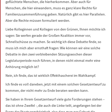
geflüchtete Menschen, die hierherkommen. Aber auch für
Menschen, die hier einwandern, muss es ganz klare Rechte für
Familienzusammenführung geben. Natürlich gibt es hier Parallelen.
Aber die Rechte müssen formuliert werden.
Liebe Kolleginnen und Kollegen von den Grünen, Ihnen möchte ich
sagen: Sie werfen gerade der Großen Koalition immer vor,
Schnellschüsse zu machen. So wichtig ich diese Debatte finde, so
muss ich mich aber ernsthaft fragen: Wie können wir eine solche
Debatte in den zwei verbleibenden Sitzungswochen dieser
Legislaturperiode noch führen, in denen nicht einmal mehr eine
Anhörung möglich ist?
Nein, ich finde, das ist wirklich Effekthascherei im Wahlkampf.
Ich finde es voll daneben, jetzt mit einem solchen Gesetzentwurf zu
kommen, der nicht mehr zu Ende beraten werden kann.
Sie haben in Ihrem Gesetzentwurf viele gute Forderungen stehen –
das ist ohne Zweifel -, die auch die Linke teilt, angefangen bei der
Frage der Staatsangehörigkeit, also dass man per Geburt die