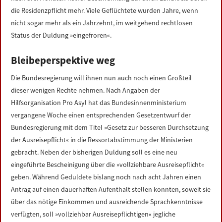
die Residenzpflicht mehr. Viele Geflüchtete wurden Jahre, wenn
nicht sogar mehr als ein Jahrzehnt, im weitgehend rechtlosen
Status der Duldung »eingefroren«.
Bleibeperspektive weg
Die Bundesregierung will ihnen nun auch noch einen Großteil
dieser wenigen Rechte nehmen. Nach Angaben der
Hilfsorganisation Pro Asyl hat das Bundesinnenministerium
vergangene Woche einen entsprechenden Gesetzentwurf der
Bundesregierung mit dem Titel »Gesetz zur besseren Durchsetzung
der Ausreisepflicht« in die Ressortabstimmung der Ministerien
gebracht. Neben der bisherigen Duldung soll es eine neu
eingeführte Bescheinigung über die »vollziehbare Ausreisepflicht«
geben. Während Geduldete bislang noch nach acht Jahren einen
Antrag auf einen dauerhaften Aufenthalt stellen konnten, soweit sie
über das nötige Einkommen und ausreichende Sprachkenntnisse
verfügten, soll »vollziehbar Ausreisepflichtigen« jegliche