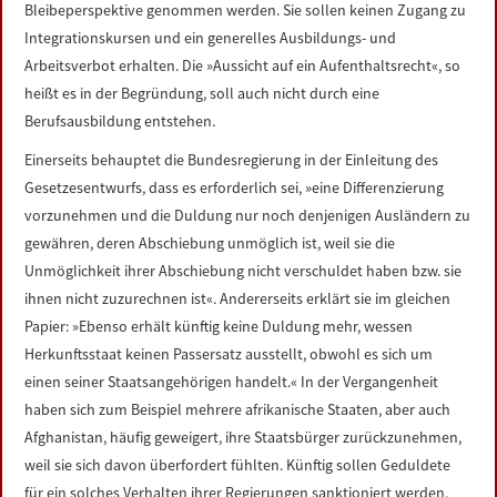
Bleibeperspektive genommen werden. Sie sollen keinen Zugang zu
Integrationskursen und ein generelles Ausbildungs- und
Arbeitsverbot erhalten. Die »Aussicht auf ein Aufenthaltsrecht«, so
heißt es in der Begründung, soll auch nicht durch eine
Berufsausbildung entstehen.
Einerseits behauptet die Bundesregierung in der Einleitung des
Gesetzesentwurfs, dass es erforderlich sei, »eine Differenzierung
vorzunehmen und die Duldung nur noch denjenigen Ausländern zu
gewähren, deren Abschiebung unmöglich ist, weil sie die
Unmöglichkeit ihrer Abschiebung nicht verschuldet haben bzw. sie
ihnen nicht zuzurechnen ist«. Andererseits erklärt sie im gleichen
Papier: »Ebenso erhält künftig keine Duldung mehr, wessen
Herkunftsstaat keinen Passersatz ausstellt, obwohl es sich um
einen seiner Staatsangehörigen handelt.« In der Vergangenheit
haben sich zum Beispiel mehrere afrikanische Staaten, aber auch
Afghanistan, häufig geweigert, ihre Staatsbürger zurückzunehmen,
weil sie sich davon überfordert fühlten. Künftig sollen Geduldete
für ein solches Verhalten ihrer Regierungen sanktioniert werden,