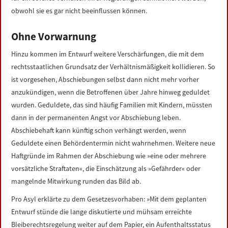
obwohl sie es gar nicht beeinflussen können.
Ohne Vorwarnung
Hinzu kommen im Entwurf weitere Verschärfungen, die mit dem
rechtsstaatlichen Grundsatz der Verhältnismäßigkeit kollidieren. So
ist vorgesehen, Abschiebungen selbst dann nicht mehr vorher
anzukündigen, wenn die Betroffenen über Jahre hinweg geduldet
wurden. Geduldete, das sind häufig Familien mit Kindern, müssten
dann in der permanenten Angst vor Abschiebung leben.
Abschiebehaft kann künftig schon verhängt werden, wenn
Geduldete einen Behördentermin nicht wahrnehmen. Weitere neue
Haftgründe im Rahmen der Abschiebung wie »eine oder mehrere
vorsätzliche Straftaten«, die Einschätzung als »Gefährder« oder
mangelnde Mitwirkung runden das Bild ab.
Pro Asyl erklärte zu dem Gesetzesvorhaben: »Mit dem geplanten
Entwurf stünde die lange diskutierte und mühsam erreichte
Bleiberechtsregelung weiter auf dem Papier, ein Aufenthaltsstatus