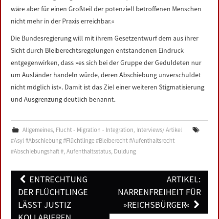
wäre aber für einen Großteil der potenziell betroffenen Menschen
nicht mehr in der Praxis erreichbar.«
Die Bundesregierung will mit ihrem Gesetzentwurf dem aus ihrer
Sicht durch Bleiberechtsregelungen entstandenen Eindruck
entgegenwirken, dass »es sich bei der Gruppe der Geduldeten nur
um Ausländer handeln würde, deren Abschiebung unverschuldet
nicht möglich ist«. Damit ist das Ziel einer weiteren Stigmatisierung
und Ausgrenzung deutlich benannt.
Allgemeines
,
Flucht - Migration - Integration
,
Interviews/ Artikel
#Asyl #Abschiebung #Flüchtlinge #Bleiberecht #Aufenthaltsrecht
#Abschiebungshaft #
,
Aufenthaltsstatus
,
Duldung
Post
ENTRECHTUNG
ARTIKEL:
navigation
DER FLÜCHTLINGE
NARRENFREIHEIT FÜR
LÄSST JUSTIZ
»REICHSBÜRGER«
KOLLABIEREN