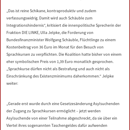
LINKS
„Das ist reine Schikane, kontraproduktiv und zudem
verfassungswidrig. Damit wird auch Schäuble zum
DATENSCHUTZERKLÄRUNG
Integrationshindernis“, kritisiert die innenpolitische Sprecherin der
Fraktion DIE LINKE, Ulla Jelpke, die Forderung von
IMPRESSUM
Bundesfinanzminister Wolfgang Schäuble, Flüchtlinge zu einem
Kostenbeitrag von 36 Euro im Monat für den Besuch von
Sprachkursen zu verpflichten. Die Koalition hatte bisher von einem
eher symbolischen Preis von 1,39 Euro monatlich gesprochen.
„Sprachkurse dürfen nicht als Bestrafung und auch nicht als
Einschränkung des Existenzminimums daherkommen.“ Jelpke
weiter:
„Gerade erst wurde durch eine Gesetzesänderung Asylsuchenden
der Zugang zu Sprachkursen ermöglicht – jetzt werden
Asylsuchende von einer Teilnahme abgeschreckt, da sie über ein
Viertel ihres sogenannten Taschengeldes dafür aufwenden