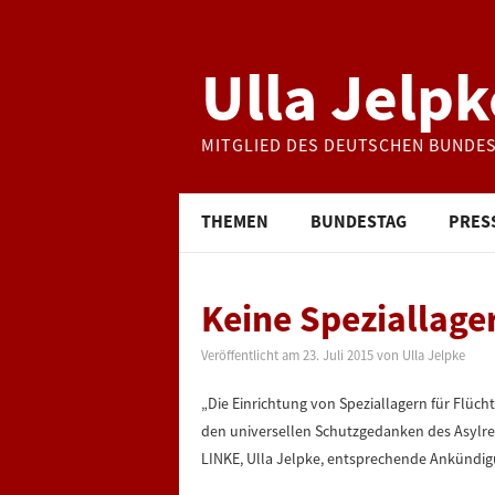
Ulla Jelpk
MITGLIED DES DEUTSCHEN BUNDE
THEMEN
BUNDESTAG
PRES
Keine Speziallager
Veröffentlicht am
23. Juli 2015
von
Ulla Jelpke
„Die Einrichtung von Speziallagern für Flüch
den universellen Schutzgedanken des Asylrech
LINKE, Ulla Jelpke, entsprechende Ankündigu