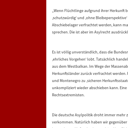
„Wenn Flüchtlinge aufgrund ihrer Herkunft be
‚schutzwürdig‘ und ‚ohne Bleibeperspektive‘ 
Abschiebelager verfrachtet werden, kann ma
sprechen. Die ist aber im Asylrecht ausdrück
Es ist völlig unverständlich, dass die Bunde
‚ehrliches Vorgehen‘ lobt. Tatsächlich handel
aus dem Westbalkan. Im Wege der Massenabfer
Herkunftsländer zurück verfrachtet werden. 
und Montenegro zu ‚sicheren Herkunftsstaat
unkompliziert wieder abschieben kann. Eine s
Rechtsextremisten.
Die deutsche Asylpolitik droht immer meh
verkommen. Natürlich haben wir gegenüber 