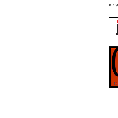
Ruhrge