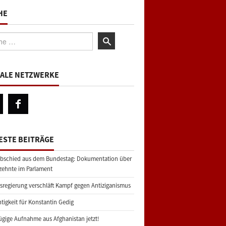
HE
:
IALE NETZWERKE
ESTE BEITRÄGE
bschied aus dem Bundestag: Dokumentation über
zehnte im Parlament
regierung verschläft Kampf gegen Antiziganismus
tigkeit für Konstantin Gedig
gige Aufnahme aus Afghanistan jetzt!