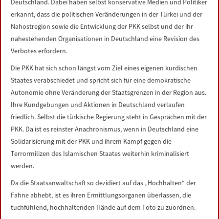
Deutschland. Dabei haben selbst konservative Medien und Politiker
erkannt, dass die politischen Veränderungen in der Türkei und der
Nahostregion sowie die Entwicklung der PKK selbst und der ihr
nahestehenden Organisationen in Deutschland eine Revision des
Verbotes erfordern.
Die PKK hat sich schon längst vom Ziel eines eigenen kurdischen
Staates verabschiedet und spricht sich für eine demokratische
Autonomie ohne Veränderung der Staatsgrenzen in der Region aus.
Ihre Kundgebungen und Aktionen in Deutschland verlaufen
friedlich. Selbst die türkische Regierung steht in Gesprächen mit der
PKK. Da ist es reinster Anachronismus, wenn in Deutschland eine
Solidarisierung mit der PKK und ihrem Kampf gegen die
Terrormilizen des Islamischen Staates weiterhin kriminalisiert
werden.
Da die Staatsanwaltschaft so dezidiert auf das „Hochhalten“ der
Fahne abhebt, ist es ihren Ermittlungsorganen überlassen, die
tuchfühlend, hochhaltenden Hände auf dem Foto zu zuordnen.