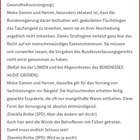
Gesundheitsversorgung!)
Meine Damen und Herren, besonders eklatant ist, dass die
Bundesregierung daran festhalten will, geduldeten Flüchtlingen
das Taschengeld zu streichen, wenn sie an ihrer Abschiebung
angeblich nicht mitwirken. Dieses Strafregime verletzt ganz klar das
Recht auf ein menschenwürdiges Existenzminimum. Sie müssen
sich vorwerfen lassen, die Vorgaben des Bundesverfassungsgerichts
nicht ernst genommen zu haben.
(Beifall bei der LINKEN und bei Abgeordneten des BÜNDNISSES
90/DIE GRÜNEN))
Meine Damen und Herren, dasselbe gilt für den Vorrang von
Sachleistungen vor Bargeld. Die Asylsuchenden erhalten fertig
gepackte Esspakete, die oft nur mangelhafte Waren enthalten. Diese
Form der Versorgung ist absolut entmündigend.
(Daniela Kolbe (SPD): Aber das ändern wir doch!)
Auch hier wird die Würde der Betroffenen mit Füßen getreten.
Damit muss endlich Schluss sein!
(Daniela Kolbe (SPD): Wird es ja auch!)