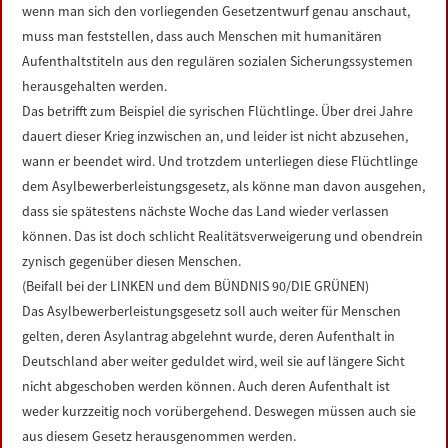
wenn man sich den vorliegenden Gesetzentwurf genau anschaut,
muss man feststellen, dass auch Menschen mit humanitären
Aufenthaltstiteln aus den regulären sozialen Sicherungssystemen
herausgehalten werden.
Das betrifft zum Beispiel die syrischen Flüchtlinge. Über drei Jahre
dauert dieser Krieg inzwischen an, und leider ist nicht abzusehen,
wann er beendet wird. Und trotzdem unterliegen diese Flüchtlinge
dem Asylbewerberleistungsgesetz, als könne man davon ausgehen,
dass sie spätestens nächste Woche das Land wieder verlassen
können. Das ist doch schlicht Realitätsverweigerung und obendrein
zynisch gegenüber diesen Menschen.
(Beifall bei der LINKEN und dem BÜNDNIS 90/DIE GRÜNEN)
Das Asylbewerberleistungsgesetz soll auch weiter für Menschen
gelten, deren Asylantrag abgelehnt wurde, deren Aufenthalt in
Deutschland aber weiter geduldet wird, weil sie auf längere Sicht
nicht abgeschoben werden können. Auch deren Aufenthalt ist
weder kurzzeitig noch vorübergehend. Deswegen müssen auch sie
aus diesem Gesetz herausgenommen werden.