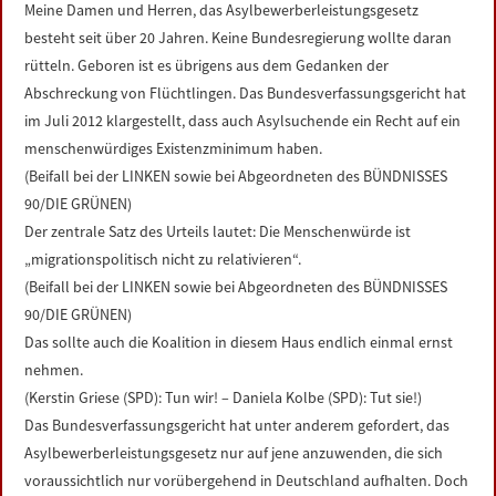
Meine Damen und Herren, das Asylbewerberleistungsgesetz
besteht seit über 20 Jahren. Keine Bundesregierung wollte daran
rütteln. Geboren ist es übrigens aus dem Gedanken der
Abschreckung von Flüchtlingen. Das Bundesverfassungsgericht hat
im Juli 2012 klargestellt, dass auch Asylsuchende ein Recht auf ein
menschenwürdiges Existenzminimum haben.
(Beifall bei der LINKEN sowie bei Abgeordneten des BÜNDNISSES
90/DIE GRÜNEN)
Der zentrale Satz des Urteils lautet: Die Menschenwürde ist
„migrationspolitisch nicht zu relativieren“.
(Beifall bei der LINKEN sowie bei Abgeordneten des BÜNDNISSES
90/DIE GRÜNEN)
Das sollte auch die Koalition in diesem Haus endlich einmal ernst
nehmen.
(Kerstin Griese (SPD): Tun wir! – Daniela Kolbe (SPD): Tut sie!)
Das Bundesverfassungsgericht hat unter anderem gefordert, das
Asylbewerberleistungsgesetz nur auf jene anzuwenden, die sich
voraussichtlich nur vorübergehend in Deutschland aufhalten. Doch