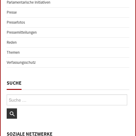
Parlamentarische Initiativen
Presse
Pressefotos
Pressemitteilungen
Reden
Themen
Verfassungsschutz
SUCHE
Suche:
SOZIALE NETZWERKE