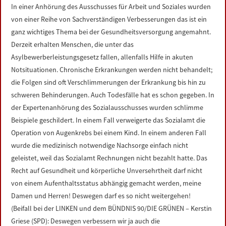
In einer Anhörung des Ausschusses für Arbeit und Soziales wurden
von einer Reihe von Sachverständigen Verbesserungen das ist ein
ganz wichtiges Thema bei der Gesundheitsversorgung angemahnt.
Derzeit erhalten Menschen, die unter das
Asylbewerberleistungsgesetz fallen, allenfalls Hilfe in akuten
Notsituationen. Chronische Erkrankungen werden nicht behandelt;
die Folgen sind oft Verschlimmerungen der Erkrankung bis hin zu
schweren Behinderungen. Auch Todesfälle hat es schon gegeben. In
der Expertenanhörung des Sozialausschusses wurden schlimme
Beispiele geschildert. In einem Fall verweigerte das Sozialamt die
Operation von Augenkrebs bei einem Kind. In einem anderen Fall
wurde die medizinisch notwendige Nachsorge einfach nicht
geleistet, weil das Sozialamt Rechnungen nicht bezahlt hatte. Das
Recht auf Gesundheit und körperliche Unversehrtheit darf nicht
von einem Aufenthaltsstatus abhängig gemacht werden, meine
Damen und Herren! Deswegen darf es so nicht weitergehen!
(Beifall bei der LINKEN und dem BÜNDNIS 90/DIE GRÜNEN – Kerstin
Griese (SPD): Deswegen verbessern wir ja auch die