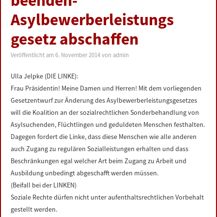
beenden-
LINKS
Asylbewerberleistungs
gesetz abschaffen
DATENSCHUTZERKLÄRUNG
Veröffentlicht am
6. November 2014
von
admin
IMPRESSUM
Ulla Jelpke (DIE LINKE):
Frau Präsidentin! Meine Damen und Herren! Mit dem vorliegenden
Gesetzentwurf zur Änderung des Asylbewerberleistungsgesetzes
will die Koalition an der sozialrechtlichen Sonderbehandlung von
Asylsuchenden, Flüchtlingen und geduldeten Menschen festhalten.
Dagegen fordert die Linke, dass diese Menschen wie alle anderen
auch Zugang zu regulären Sozialleistungen erhalten und dass
Beschränkungen egal welcher Art beim Zugang zu Arbeit und
Ausbildung unbedingt abgeschafft werden müssen.
(Beifall bei der LINKEN)
Soziale Rechte dürfen nicht unter aufenthaltsrechtlichen Vorbehalt
gestellt werden.