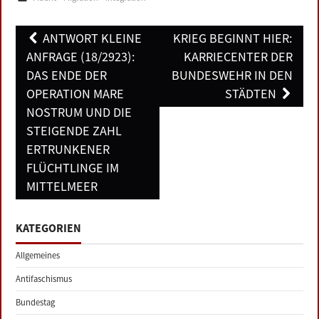
Post
ANTWORT KLEINE
KRIEG BEGINNT HIER:
navigation
ANFRAGE (18/2923):
KARRIECENTER DER
DAS ENDE DER
BUNDESWEHR IN DEN
OPERATION MARE
STÄDTEN
NOSTRUM UND DIE
STEIGENDE ZAHL
ERTRUNKENER
FLÜCHTLINGE IM
MITTELMEER
KATEGORIEN
Allgemeines
Antifaschismus
Bundestag