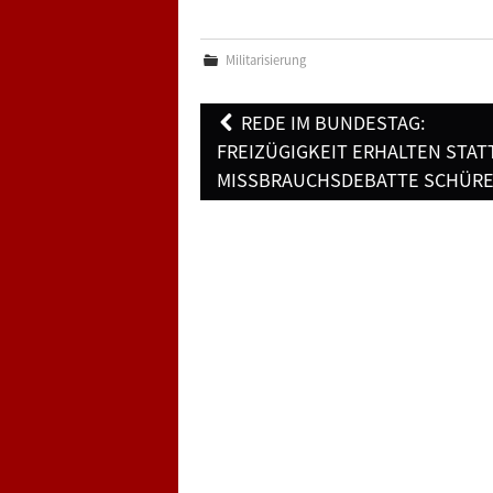
Militarisierung
Post
REDE IM BUNDESTAG:
navigation
FREIZÜGIGKEIT ERHALTEN STAT
MISSBRAUCHSDEBATTE SCHÜR