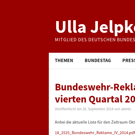
Ulla Jelpk
MITGLIED DES DEUTSCHEN BUNDE
THEMEN
BUNDESTAG
PRES
Bundeswehr-Rekl
vierten Quartal 2
Veröffentlicht am
26. September 2014
von
admin
Anbei die aktuelle Liste für den Zeitraum O
18_2525_Bundeswehr_Reklame_IV_2014.pdf