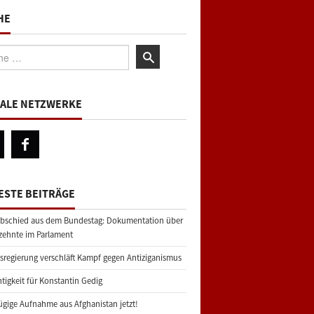
HE
:
IALE NETZWERKE
ESTE BEITRÄGE
bschied aus dem Bundestag: Dokumentation über
zehnte im Parlament
regierung verschläft Kampf gegen Antiziganismus
tigkeit für Konstantin Gedig
gige Aufnahme aus Afghanistan jetzt!