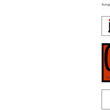
Ruhrge