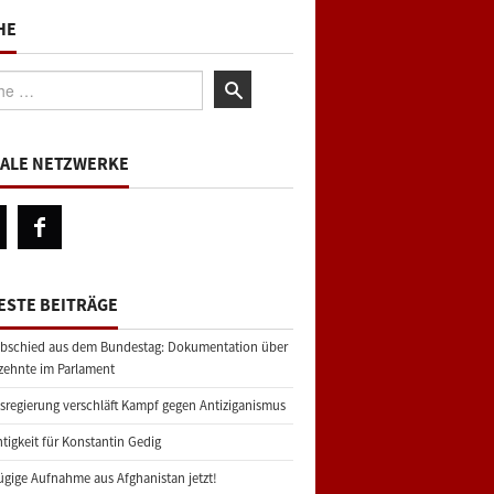
HE
:
IALE NETZWERKE
ESTE BEITRÄGE
bschied aus dem Bundestag: Dokumentation über
zehnte im Parlament
regierung verschläft Kampf gegen Antiziganismus
tigkeit für Konstantin Gedig
gige Aufnahme aus Afghanistan jetzt!