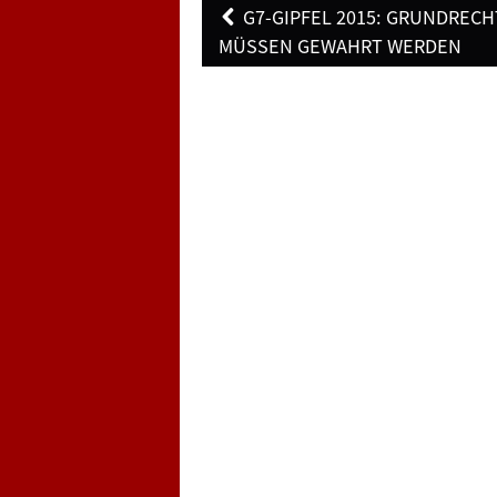
Post
G7-GIPFEL 2015: GRUNDRECH
navigation
MÜSSEN GEWAHRT WERDEN