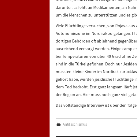
darunter. Es fehlt an Medikamenten, an Nah
um die Menschen zu unterstützen und es gibt
Viele Flüchtlinge versuchen, von Rojava au
Autonomiezone im Nordirak zu gelangen. Flü
dortigen Behörden oft ablehnend gegenüber
ausreichend versorgt werden. Einige campier
bei Temperaturen von über 40 Grad ohne Zel
sind in die Türkei geflohen. Doch nur Jeside
mussten kleine Kinder im Nordirak zurücklass
gehört habe, wurden jesidische Flüchtlinge i
dem Tod bedroht. Erst ganz langsam läuft je
der Region an. Hier muss noch ganz viel get
Das vollständige Interview ist über den folg
Antifaschismus