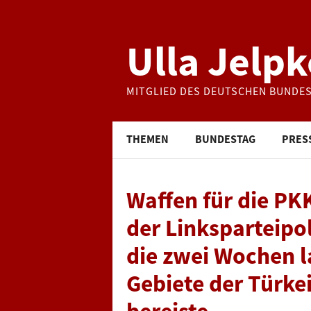
Ulla Jelpk
MITGLIED DES DEUTSCHEN BUNDE
THEMEN
BUNDESTAG
PRES
Waffen für die PK
der Linksparteipol
die zwei Wochen l
Gebiete der Türkei