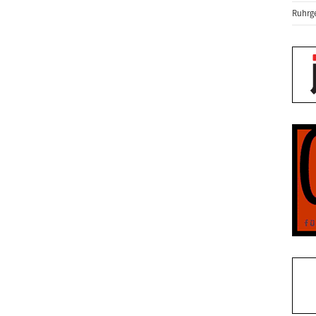
Ruhrge