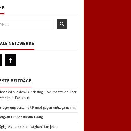
HE
:
IALE NETZWERKE
ESTE BEITRÄGE
bschied aus dem Bundestag: Dokumentation über
zehnte im Parlament
regierung verschläft Kampf gegen Antiziganismus
tigkeit für Konstantin Gedig
gige Aufnahme aus Afghanistan jetzt!