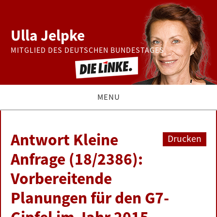
Ulla Jelpke
MITGLIED DES DEUTSCHEN BUNDESTAGES
MENU
THEMEN
Antwort Kleine
Drucken
BUNDESTAG
Anfrage (18/2386):
Vorbereitende
PRESSE
Planungen für den G7-
ZUR PERSON