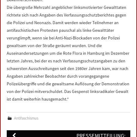
Die übergroße Mehrzahl angeblicher linksmotivierter Gewalttaten
richtete sich nach Angaben des Verfassungsschutzberichtes gegen
die Polizei und Neonazis. Damit werden wieder Teilnehmer an
antifaschistischen Protesten pauschal als linke Gewalttäter
verunglimpft, wenn sie bei Anti-Nazi-Blockaden von der Polizei
gewaltsam von der Straße geräumt wurden. Und die
Auseinandersetzungen um die Rote Flora in Hamburg im Dezember
letzten Jahres, bei der es nach Verfassungsschutzangaben zu den
schwersten Ausschreitungen seit den 1980er Jahren kam, war nach
Angaben zahlreicher Beobachter durch vorangegangene
Polizeiübergriffe und die gewaltsame Auflösung der Demonstration
von der Polizei mitverschuldet. Das Gespenst linksradikaler Gewalt
ist damit weiterhin hausgemacht.“
Antifaschismus
Post
PRESSEMITTEILUNG: