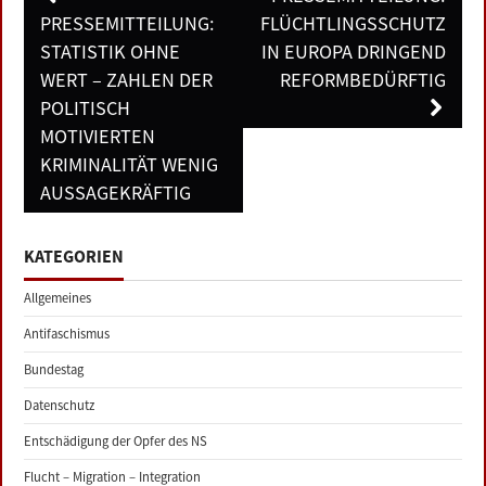
navigation
PRESSEMITTEILUNG:
FLÜCHTLINGSSCHUTZ
STATISTIK OHNE
IN EUROPA DRINGEND
WERT – ZAHLEN DER
REFORMBEDÜRFTIG
POLITISCH
MOTIVIERTEN
KRIMINALITÄT WENIG
AUSSAGEKRÄFTIG
KATEGORIEN
Allgemeines
Antifaschismus
Bundestag
Datenschutz
Entschädigung der Opfer des NS
Flucht – Migration – Integration