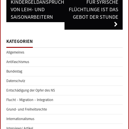
KINDERGELDANSPRÜCHE
ÜR SYRISCHE F
VON LEIH- UND
LÜCHTLINGE IST DAS G
SAISONARBEITERN
EBOT DER STUNDE
KATEGORIEN
Allgemeines
Antifaschismus
Bundestag
Datenschutz
Entschädigung der Opfer des NS
Flucht – Migration – Integration
Grund- und Freiheitsrechte
Internationalismus
Interviews/ Artikel