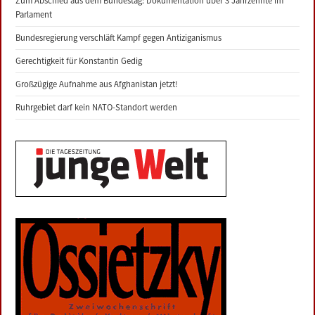
Zum Abschied aus dem Bundestag: Dokumentation über 3 Jahrzehnte im
Parlament
Bundesregierung verschläft Kampf gegen Antiziganismus
Gerechtigkeit für Konstantin Gedig
Großzügige Aufnahme aus Afghanistan jetzt!
Ruhrgebiet darf kein NATO-Standort werden