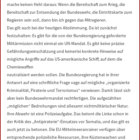
mache keinen Hehl daraus: Wenn die Bereitschaft zum Krieg, die
Bereitschaft zur Entsendung der Bundeswehr, die Eintrittskarte zum
Regieren sein soll, dann bin ich gegen das Mitregieren.
Das gilt auch bei der heutigen Abstimmung. Da ist zunächst
festzuhalten: Es gibt für die von der Bundesregierung geforderte
Militärmission nicht einmal ein UN-Mandat. Es gibt keine präzise
Gefährdungseinschätzung und keinerlei konkrete Hinweise auf
mögliche Angriffe auf das US-amerikanische Schiff, auf dem die
Chemiewaffen
neutralisiert werden sollen. Die Bundesregierung hat in ihrer
Antwort auf eine schriftliche Frage vage auf mögliche „organisierte
Kriminalität, Piraterie und Terrorismus“ verwiesen. Damit lässt sich
aber kein Bundeswehrmandat rechtfertigen. Die aufgezählten
„möglichen“ Bedrohungen sind allesamt nichtmilitärischer Natur.
Ihre Abwehr ist eine Polizeiaufgabe. Das betont die Linke schon in
der Kritik des „Antipiraterie“-Einsatzes vor Somalia, und das gilt es
auch jetzt zu betonen. Die EU-Mittelmeeranrainer verfügen über
entsprechende polizeiliche Ressourcen, ihre Küstenwachen und