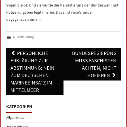
Vagen bleibt. Und sie würde die Mandatierung der Bundeswehr mit
Polizeiaufgaben legitimieren. Das sind vieleGründe,
dagegenzustimmen.
Militarisierung
Post
PERSÖNLICHE
BUNDESREGIERUNG
navigation
ERKLÄRUNG ZUR
MUSS FASCHISTEN
ABSTIMMUNG: NEIN
ÄCHTEN, NICHT
ZUM DEUTSCHEN
HOFIEREN
MARINEEINSATZ IM
MITTELMEER
KATEGORIEN
Allgemeines
Antifaschismus