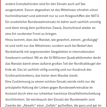
andere Grenzbehörden sind für den Einsatz auch auf See
ausgestattet. Davon abgesehen ist das Mittelmeer ohnehin schon
hochmilitarisiert und wimmelt nur so von Kriegsschiffen der NATO.
Ein zusätzlicher Bundeswehreinsatz ist daher auch sachlich unnötig
und dient einzig dem politischen Zweck, Deutschland wieder an
eine Art vorderster Front zu bringen.
Hinzu kommt, dass das Mandat, wie gewohnt, extrem „großzügig“
ist und nicht nur das Mittelmeer, sondern auch bei Bedarf den
Nordatlantik mit angrenzenden Seegebieten in internationalen
Gewässern umfasst. Mit an die 50 Millionen Quadratkilometer deckt
das Mandat damit einen äußerst großen Teil der Nordhalbkugel der
Erde ab. Das ist sachlich völlig unnötig und nur Ausdruck des
Großmachtstrebens, das hinter dem Mandat steckt.
Eine Zustimmung zu einem solchen Einsatz würde nicht nur die
prinzipielle Haltung der Linken gegen Bundeswehreinsätze im
Ausland durch eine nur scheinbar harmlose Einzelfallentscheidung
durchlöchern. Sie würdeauch den Einsatz der Bundeswehr zum
Zwecke der „Abwehr“ einer „Gefahr“ gutheißen, die ganz und gar im