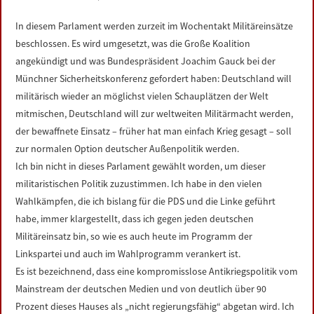
LINKS
In diesem Parlament werden zurzeit im Wochentakt Militäreinsätze
beschlossen. Es wird umgesetzt, was die Große Koalition
DATENSCHUTZERKLÄRUNG
angekündigt und was Bundespräsident Joachim Gauck bei der
Münchner Sicherheitskonferenz gefordert haben: Deutschland will
IMPRESSUM
militärisch wieder an möglichst vielen Schauplätzen der Welt
mitmischen, Deutschland will zur weltweiten Militärmacht werden,
der bewaffnete Einsatz – früher hat man einfach Krieg gesagt – soll
zur normalen Option deutscher Außenpolitik werden.
Ich bin nicht in dieses Parlament gewählt worden, um dieser
militaristischen Politik zuzustimmen. Ich habe in den vielen
Wahlkämpfen, die ich bislang für die PDS und die Linke geführt
habe, immer klargestellt, dass ich gegen jeden deutschen
Militäreinsatz bin, so wie es auch heute im Programm der
Linkspartei und auch im Wahlprogramm verankert ist.
Es ist bezeichnend, dass eine kompromisslose Antikriegspolitik vom
Mainstream der deutschen Medien und von deutlich über 90
Prozent dieses Hauses als „nicht regierungsfähig“ abgetan wird. Ich