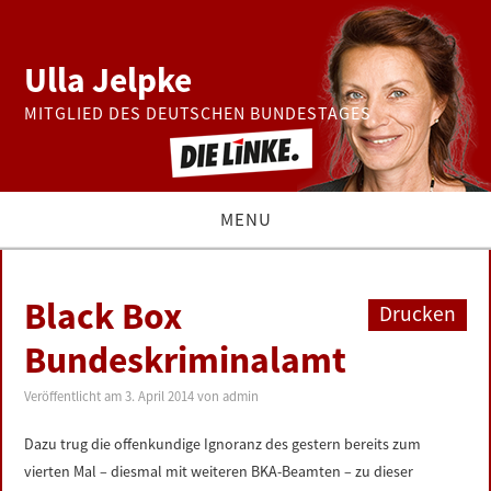
Ulla Jelpke
MITGLIED DES DEUTSCHEN BUNDESTAGES
MENU
THEMEN
Black Box
Drucken
BUNDESTAG
Bundeskriminalamt
PRESSE
Veröffentlicht am
3. April 2014
von
admin
Dazu trug die offenkundige Ignoranz des gestern bereits zum
ZUR PERSON
vierten Mal – diesmal mit weiteren BKA-Beamten – zu dieser