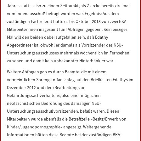
Jahres statt – also zu einem Zeitpunkt, als Ziercke bereits dreimal
vom Innenausschuß befragt worden war. Ergebnis: Aus dem
zuständigen Fachreferat hatte es bis Oktober 2013 von zwei BKA-
Mitarbeiterinnen insgesamt fünf Abfragen gegeben. Kein einziges
Mal will den beiden dabei aufgefallen sein, daß Edathy
Abgeordneter ist, obwohl er damals als Vorsitzender des NSU-
Untersuchungsausschusses mehrmals wöchentlich im Fernsehen
zu sehen und damit kein unbekannter Hinterbänkler war.
Weitere Abfragen gab es durch Beamte, die mit einem
vermeintlichen Sprengstoffanschlag auf den Briefkasten Edathys im
Dezember 2012 und der »Bearbeitung von
Gefährdungssachverhalten«, also einer möglichen
neofaschistischen Bedrohung des damaligen NSU-
Untersuchungsausschußvorsitzenden, befaßt waren. Diesen
Mitarbeitern wurde ebenfalls die Betreffzeile »Besitz/Erwerb von
Kinder/Jugendpornographie« angezeigt. Weitergehende
Informationen hätten diese Beamte bei der zuständigen BKA-