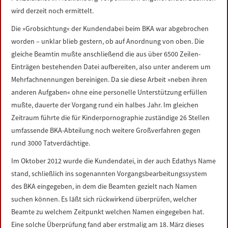
wird derzeit noch ermittelt.
Die »Grobsichtung« der Kundendabei beim BKA war abgebrochen
worden – unklar blieb gestern, ob auf Anordnung von oben. Die
gleiche Beamtin mußte anschließend die aus über 6500 Zeilen-
Einträgen bestehenden Datei aufbereiten, also unter anderem um
Mehrfachnennungen bereinigen. Da sie diese Arbeit »neben ihren
anderen Aufgaben« ohne eine personelle Unterstützung erfüllen
mußte, dauerte der Vorgang rund ein halbes Jahr. Im gleichen
Zeitraum führte die für Kinderpornographie zuständige 26 Stellen
umfassende BKA-Abteilung noch weitere Großverfahren gegen
rund 3000 Tatverdächtige.
Im Oktober 2012 wurde die Kundendatei, in der auch Edathys Name
stand, schließlich ins sogenannten Vorgangsbearbeitungssystem
des BKA eingegeben, in dem die Beamten gezielt nach Namen
suchen können. Es läßt sich rückwirkend überprüfen, welcher
Beamte zu welchem Zeitpunkt welchen Namen eingegeben hat.
Eine solche Überprüfung fand aber erstmalig am 18. März dieses