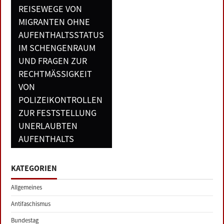
REISEWEGE VON
MIGRANTEN OHNE
AUFENTHALTSSTATUS
IM SCHENGENRAUM
UND FRAGEN ZUR
RECHTMÄSSIGKEIT V
ON P
OLIZEIKONTROLLEN Z
UR FESTSTELLUNG U
NERLAUBTEN A
UFENTHALTS
KATEGORIEN
Allgemeines
Antifaschismus
Bundestag