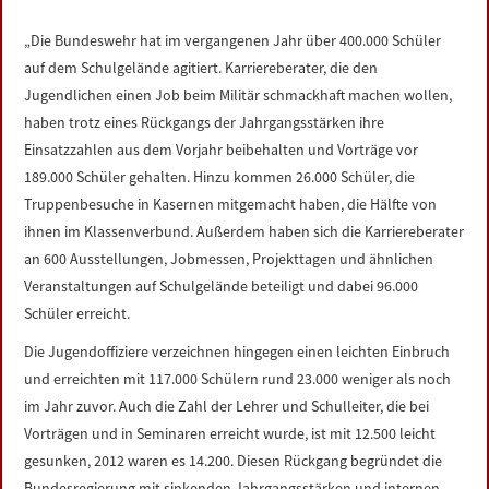
LINKS
„Die Bundeswehr hat im vergangenen Jahr über 400.000 Schüler
auf dem Schulgelände agitiert. Karriereberater, die den
DATENSCHUTZERKLÄRUNG
Jugendlichen einen Job beim Militär schmackhaft machen wollen,
haben trotz eines Rückgangs der Jahrgangsstärken ihre
IMPRESSUM
Einsatzzahlen aus dem Vorjahr beibehalten und Vorträge vor
189.000 Schüler gehalten. Hinzu kommen 26.000 Schüler, die
Truppenbesuche in Kasernen mitgemacht haben, die Hälfte von
ihnen im Klassenverbund. Außerdem haben sich die Karriereberater
an 600 Ausstellungen, Jobmessen, Projekttagen und ähnlichen
Veranstaltungen auf Schulgelände beteiligt und dabei 96.000
Schüler erreicht.
Die Jugendoffiziere verzeichnen hingegen einen leichten Einbruch
und erreichten mit 117.000 Schülern rund 23.000 weniger als noch
im Jahr zuvor. Auch die Zahl der Lehrer und Schulleiter, die bei
Vorträgen und in Seminaren erreicht wurde, ist mit 12.500 leicht
gesunken, 2012 waren es 14.200. Diesen Rückgang begründet die
Bundesregierung mit sinkenden Jahrgangsstärken und internen