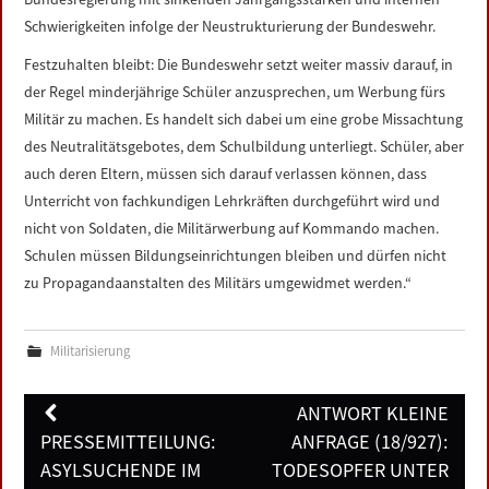
Schwierigkeiten infolge der Neustrukturierung der Bundeswehr.
Festzuhalten bleibt: Die Bundeswehr setzt weiter massiv darauf, in
der Regel minderjährige Schüler anzusprechen, um Werbung fürs
Militär zu machen. Es handelt sich dabei um eine grobe Missachtung
des Neutralitätsgebotes, dem Schulbildung unterliegt. Schüler, aber
auch deren Eltern, müssen sich darauf verlassen können, dass
Unterricht von fachkundigen Lehrkräften durchgeführt wird und
nicht von Soldaten, die Militärwerbung auf Kommando machen.
Schulen müssen Bildungseinrichtungen bleiben und dürfen nicht
zu Propagandaanstalten des Militärs umgewidmet werden.“
Militarisierung
Post
ANTWORT KLEINE
navigation
PRESSEMITTEILUNG:
ANFRAGE (18/927):
ASYLSUCHENDE IM
TODESOPFER UNTER