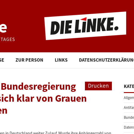
e
STAGES
SE
ZUR PERSON
LINKS
DATENSCHUTZERKLÄRUN
: Bundesregierung
Drucken
KAT
ich klar von Grauen
Allgem
en
Antifa
Bunde
Daten
sten in Deutschland weiter Zulauf. Wurde ihre Anhängerzahl von