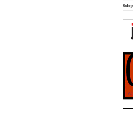
Ruhrge