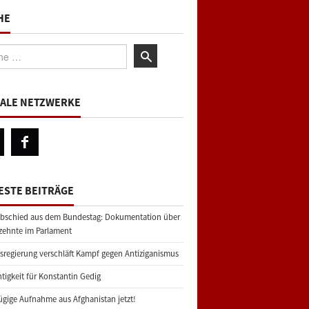
HE
:
IALE NETZWERKE
ESTE BEITRÄGE
bschied aus dem Bundestag: Dokumentation über
zehnte im Parlament
regierung verschläft Kampf gegen Antiziganismus
tigkeit für Konstantin Gedig
gige Aufnahme aus Afghanistan jetzt!