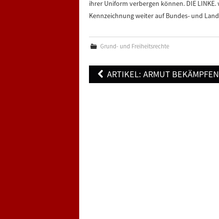
ihrer Uniform verbergen können. DIE LINKE. 
Kennzeichnung weiter auf Bundes- und Land
Grund- und Freiheitsrechte
Post
ARTIKEL: ARMUT BEKÄMPFE
navigation