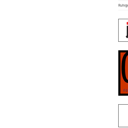
Ruhrge