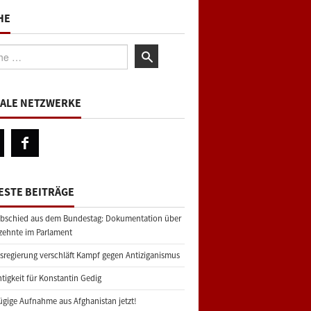
HE
:
IALE NETZWERKE
ESTE BEITRÄGE
bschied aus dem Bundestag: Dokumentation über
zehnte im Parlament
regierung verschläft Kampf gegen Antiziganismus
tigkeit für Konstantin Gedig
gige Aufnahme aus Afghanistan jetzt!