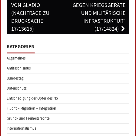
ON GLADIO (
GEGEN KRIEGSGERÄTE
NACHFRAGE ZU D
UND MILITÄRISCHE
RUCKSACHE 1
INFRASTRUKTUR“
7/13615)
(17/14824)
KATEGORIEN
Allgemeines
Antifaschismus
Bundestag
Datenschutz
Entschädigung der Opfer des NS
Flucht – Migration – Integration
Grund- und Freiheitsrechte
Internationalismus