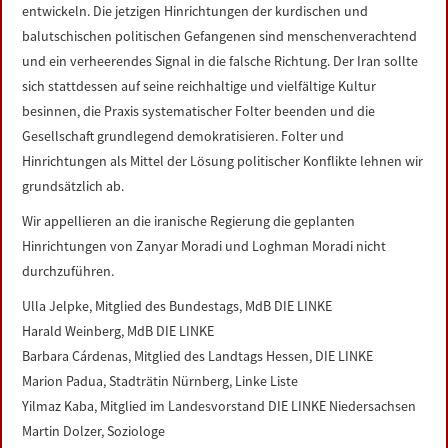
entwickeln. Die jetzigen Hinrichtungen der kurdischen und
balutschischen politischen Gefangenen sind menschenverachtend
und ein verheerendes Signal in die falsche Richtung. Der Iran sollte
sich stattdessen auf seine reichhaltige und vielfältige Kultur
besinnen, die Praxis systematischer Folter beenden und die
Gesellschaft grundlegend demokratisieren. Folter und
Hinrichtungen als Mittel der Lösung politischer Konflikte lehnen wir
grundsätzlich ab.
Wir appellieren an die iranische Regierung die geplanten
Hinrichtungen von Zanyar Moradi und Loghman Moradi nicht
durchzuführen.
Ulla Jelpke, Mitglied des Bundestags, MdB DIE LINKE
Harald Weinberg, MdB DIE LINKE
Barbara Cárdenas, Mitglied des Landtags Hessen, DIE LINKE
Marion Padua, Stadträtin Nürnberg, Linke Liste
Yilmaz Kaba, Mitglied im Landesvorstand DIE LINKE Niedersachsen
Martin Dolzer, Soziologe