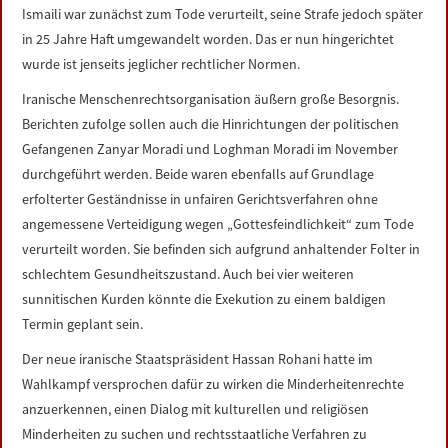
Ismaili war zunächst zum Tode verurteilt, seine Strafe jedoch später
in 25 Jahre Haft umgewandelt worden. Das er nun hingerichtet
wurde ist jenseits jeglicher rechtlicher Normen.
Iranische Menschenrechtsorganisation äußern große Besorgnis.
Berichten zufolge sollen auch die Hinrichtungen der politischen
Gefangenen Zanyar Moradi und Loghman Moradi im November
durchgeführt werden. Beide waren ebenfalls auf Grundlage
erfolterter Geständnisse in unfairen Gerichtsverfahren ohne
angemessene Verteidigung wegen „Gottesfeindlichkeit“ zum Tode
verurteilt worden. Sie befinden sich aufgrund anhaltender Folter in
schlechtem Gesundheitszustand. Auch bei vier weiteren
sunnitischen Kurden könnte die Exekution zu einem baldigen
Termin geplant sein.
Der neue iranische Staatspräsident Hassan Rohani hatte im
Wahlkampf versprochen dafür zu wirken die Minderheitenrechte
anzuerkennen, einen Dialog mit kulturellen und religiösen
Minderheiten zu suchen und rechtsstaatliche Verfahren zu