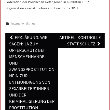
Föderation der Politischen Gefangenen in Kurdistan FPPK
Organisation against Torture and Executions ORTE
Internationalismus
Post
ERKLÄRUNG: WIR
ARTIKEL: KONTROLLE
navigation
SAGEN: JA ZUM
STATT SCHUTZ
OPFERSCHUTZ BEI
MENSCHENHANDEL
UND
ZWANGSPROSTITUTION
NEIN ZUR
ENTMÜNDIGUNG VON
SEXARBEITER*INNEN
UND DER
KRIMINALISIERUNG DER
PROSTITUTION