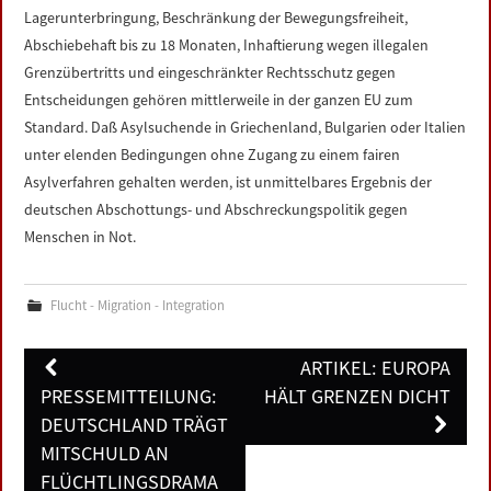
Lagerunterbringung, Beschränkung der Bewegungsfreiheit,
Abschiebehaft bis zu 18 Monaten, Inhaftierung wegen illegalen
Grenzübertritts und eingeschränkter Rechtsschutz gegen
Entscheidungen gehören mittlerweile in der ganzen EU zum
Standard. Daß Asylsuchende in Griechenland, Bulgarien oder Italien
unter elenden Bedingungen ohne Zugang zu einem fairen
Asylverfahren gehalten werden, ist unmittelbares Ergebnis der
deutschen Abschottungs- und Abschreckungspolitik gegen
Menschen in Not.
Flucht - Migration - Integration
Post
ARTIKEL: EUROPA
navigation
PRESSEMITTEILUNG:
HÄLT GRENZEN DICHT
DEUTSCHLAND TRÄGT
MITSCHULD AN
FLÜCHTLINGSDRAMA