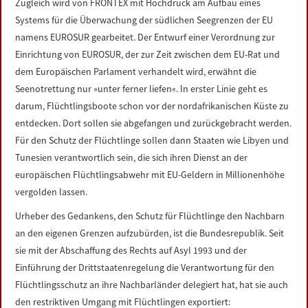
Zugleich wird von FRONTEX mit Hochdruck am Aufbau eines
Systems für die Überwachung der südlichen Seegrenzen der EU
namens EUROSUR gearbeitet. Der Entwurf einer Verordnung zur
Einrichtung von EUROSUR, der zur Zeit zwischen dem EU-Rat und
dem Europäischen Parlament verhandelt wird, erwähnt die
Seenotrettung nur »unter ferner liefen«. In erster Linie geht es
darum, Flüchtlingsboote schon vor der nordafrikanischen Küste zu
entdecken. Dort sollen sie abgefangen und zurückgebracht werden.
Für den Schutz der Flüchtlinge sollen dann Staaten wie Libyen und
Tunesien verantwortlich sein, die sich ihren Dienst an der
europäischen Flüchtlingsabwehr mit EU-Geldern in Millionenhöhe
vergolden lassen.
Urheber des Gedankens, den Schutz für Flüchtlinge den Nachbarn
an den eigenen Grenzen aufzubürden, ist die Bundesrepublik. Seit
sie mit der Abschaffung des Rechts auf Asyl 1993 und der
Einführung der Drittstaatenregelung die Verantwortung für den
Flüchtlingsschutz an ihre Nachbarländer delegiert hat, hat sie auch
den restriktiven Umgang mit Flüchtlingen exportiert: