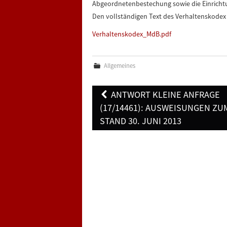
Abgeordnetenbestechung sowie die Einricht
Den vollständigen Text des Verhaltenskodex 
Verhaltenskodex_MdB.pdf
Allgemeines
Post
ANTWORT KLEINE ANFRAGE
navigation
(17/14461): AUSWEISUNGEN ZU
STAND 30. JUNI 2013