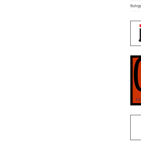
Ruhrge