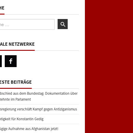
HE
:
IALE NETZWERKE
ESTE BEITRÄGE
bschied aus dem Bundestag: Dokumentation über
zehnte im Parlament
regierung verschläft Kampf gegen Antiziganismus
tigkeit für Konstantin Gedig
gige Aufnahme aus Afghanistan jetzt!