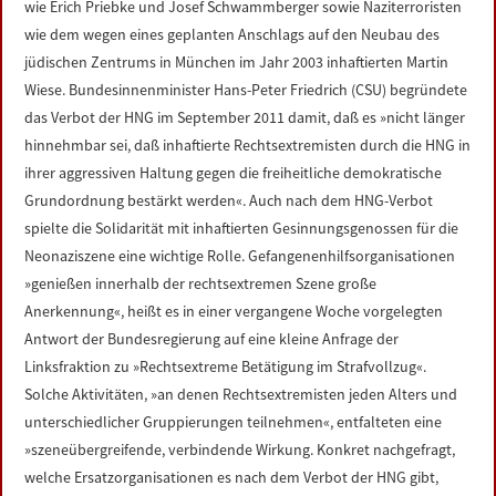
wie Erich Priebke und Josef Schwammberger sowie Naziterroristen
wie dem wegen eines geplanten Anschlags auf den Neubau des
jüdischen Zentrums in München im Jahr 2003 inhaftierten Martin
Wiese. Bundesinnenminister Hans-Peter Friedrich (CSU) begründete
das Verbot der HNG im September 2011 damit, daß es »nicht länger
hinnehmbar sei, daß inhaftierte Rechtsextremisten durch die HNG in
ihrer aggressiven Haltung gegen die freiheitliche demokratische
Grundordnung bestärkt werden«. Auch nach dem HNG-Verbot
spielte die Solidarität mit inhaftierten Gesinnungsgenossen für die
Neonaziszene eine wichtige Rolle. Gefangenenhilfsorganisationen
»genießen innerhalb der rechtsextremen Szene große
Anerkennung«, heißt es in einer vergangene Woche vorgelegten
Antwort der Bundesregierung auf eine kleine Anfrage der
Linksfraktion zu »Rechtsextreme Betätigung im Strafvollzug«.
Solche Aktivitäten, »an denen Rechtsextremisten jeden Alters und
unterschiedlicher Gruppierungen teilnehmen«, entfalteten eine
»szeneübergreifende, verbindende Wirkung. Konkret nachgefragt,
welche Ersatzorganisationen es nach dem Verbot der HNG gibt,