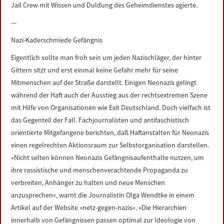
Jail Crew mit Wissen und Duldung des Geheimdienstes agierte.
—
Nazi-Kaderschmiede Gefängnis
Eigentlich sollte man froh sein um jeden Nazischläger, der hinter
Gittern sitzt und erst einmal keine Gefahr mehr für seine
Mitmenschen auf der Straße darstellt. Einigen Neonazis gelingt
während der Haft auch der Ausstieg aus der rechtsextremen Szene
mit Hilfe von Organisationen wie Exit Deutschland. Doch vielfach ist
das Gegenteil der Fall. Fachjournalisten und antifaschistisch
orientierte Mitgefangene berichten, daß Haftanstalten für Neonazis
einen regelrechten Aktionsraum zur Selbstorganisation darstellen.
»Nicht selten können Neonazis Gefängnisaufenthalte nutzen, um
ihre rassistische und menschenverachtende Propaganda zu
verbreiten, Anhänger zu halten und neue Menschen
anzusprechen«, warnt die Journalistin Olga Wendtke in einem
Artikel auf der Website »netz-gegen-nazis«. »Die Hierarchien
innerhalb von Gefängnissen passen optimal zur Ideologie von