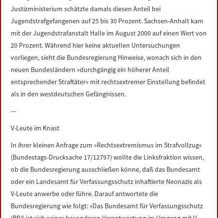
Justizministerium schätzte damals diesen Anteil bei
Jugendstrafgefangenen auf 25 bis 30 Prozent. Sachsen-Anhalt kam
mit der Jugendstrafanstalt Halle im August 2000 auf einen Wert von
20 Prozent. Während hier keine aktuellen Untersuchungen
vorliegen, sieht die Bundesregierung Hinweise, wonach sich in den
neuen Bundesländern »durchgängig ein höherer Anteil
entsprechender Straftäter« mit rechtsextremer Einstellung befindet
als in den westdeutschen Gefängnissen.
—
V-Leute im Knast
In ihrer kleinen Anfrage zum »Rechtsextremismus im Strafvollzug«
(Bundestags-Drucksache 17/12797) wollte die Linksfraktion wissen,
ob die Bundesregierung ausschließen könne, daß das Bundesamt
oder ein Landesamt für Verfassungsschutz inhaftierte Neonazis als
V-Leute anwerbe oder führe. Darauf antwortete die
Bundesregierung wie folgt: »Das Bundesamt für Verfassungsschutz