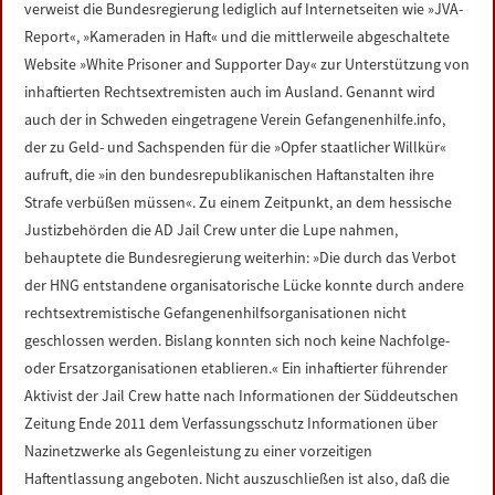
verweist die Bundesregierung lediglich auf Internetseiten wie »JVA-
Report«, »Kameraden in Haft« und die mittlerweile abgeschaltete
Website »White Prisoner and Supporter Day« zur Unterstützung von
inhaftierten Rechtsextremisten auch im Ausland. Genannt wird
auch der in Schweden eingetragene Verein Gefangenenhilfe.info,
der zu Geld- und Sachspenden für die »Opfer staatlicher Willkür«
aufruft, die »in den bundesrepublikanischen Haftanstalten ihre
Strafe verbüßen müssen«. Zu einem Zeitpunkt, an dem hessische
Justizbehörden die AD Jail Crew unter die Lupe nahmen,
behauptete die Bundesregierung weiterhin: »Die durch das Verbot
der HNG entstandene organisatorische Lücke konnte durch andere
rechtsextremistische Gefangenenhilfsorganisationen nicht
geschlossen werden. Bislang konnten sich noch keine Nachfolge-
oder Ersatzorganisationen etablieren.« Ein inhaftierter führender
Aktivist der Jail Crew hatte nach Informationen der Süddeutschen
Zeitung Ende 2011 dem Verfassungsschutz Informationen über
Nazinetzwerke als Gegenleistung zu einer vorzeitigen
Haftentlassung angeboten. Nicht auszuschließen ist also, daß die