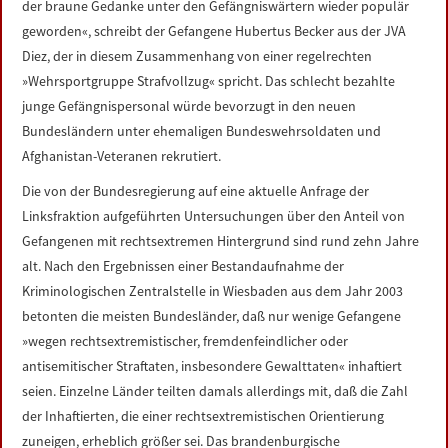
der braune Gedanke unter den Gefängniswärtern wieder populär
geworden«, schreibt der Gefangene Hubertus Becker aus der JVA
Diez, der in diesem Zusammenhang von einer regelrechten
»Wehrsportgruppe Strafvollzug« spricht. Das schlecht bezahlte
junge Gefängnispersonal würde bevorzugt in den neuen
Bundesländern unter ehemaligen Bundeswehrsoldaten und
Afghanistan-Veteranen rekrutiert.
Die von der Bundesregierung auf eine aktuelle Anfrage der
Linksfraktion aufgeführten Untersuchungen über den Anteil von
Gefangenen mit rechtsextremen Hintergrund sind rund zehn Jahre
alt. Nach den Ergebnissen einer Bestandaufnahme der
Kriminologischen Zentralstelle in Wiesbaden aus dem Jahr 2003
betonten die meisten Bundesländer, daß nur wenige Gefangene
»wegen rechtsextremistischer, fremdenfeindlicher oder
antisemitischer Straftaten, insbesondere Gewalttaten« inhaftiert
seien. Einzelne Länder teilten damals allerdings mit, daß die Zahl
der Inhaftierten, die einer rechtsextremistischen Orientierung
zuneigen, erheblich größer sei. Das brandenburgische