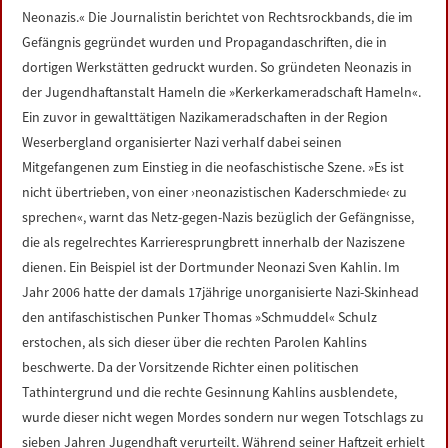
Neonazis.« Die Journalistin berichtet von Rechtsrockbands, die im
Gefängnis gegründet wurden und Propagandaschriften, die in
dortigen Werkstätten gedruckt wurden. So gründeten Neonazis in
der Jugendhaftanstalt Hameln die »Kerkerkameradschaft Hameln«.
Ein zuvor in gewalttätigen Nazikameradschaften in der Region
Weserbergland organisierter Nazi verhalf dabei seinen
Mitgefangenen zum Einstieg in die neofaschistische Szene. »Es ist
nicht übertrieben, von einer ›neonazistischen Kaderschmiede‹ zu
sprechen«, warnt das Netz-gegen-Nazis bezüglich der Gefängnisse,
die als regelrechtes Karrieresprungbrett innerhalb der Naziszene
dienen. Ein Beispiel ist der Dortmunder Neonazi Sven Kahlin. Im
Jahr 2006 hatte der damals 17jährige unorganisierte Nazi-Skinhead
den antifaschistischen Punker Thomas »Schmuddel« Schulz
erstochen, als sich dieser über die rechten Parolen Kahlins
beschwerte. Da der Vorsitzende Richter einen politischen
Tathintergrund und die rechte Gesinnung Kahlins ausblendete,
wurde dieser nicht wegen Mordes sondern nur wegen Totschlags zu
sieben Jahren Jugendhaft verurteilt. Während seiner Haftzeit erhielt