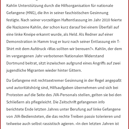
Kahlin Unterstützung durch die Hilfsorganisation für nationale
Gefangene (HNG), die ihn in seiner faschistischen Gesinnung
festigte. Nach seiner vorzeitigen Haftentlassung im Jahr 2010 feierte
die Naziszene Kahlin, der schon kurz darauf bei einem Überfall auf
eine linke Kneipe erkannt wurde, als Held. Als Redner auf einer
Demonstration in Hamm trug er kurz nach seiner Entlassung ein T-
Shirt mit dem Aufdruck »Was sollten wir bereuen?«. Kahlin, der dem
im vergangenen Jahr verbotenen Nationalen Widerstand
Dortmund beitrat, sitzt inzwischen aufgrund eines Angriffs auf zwei
jugendliche Migranten wieder hinter Gittern.
Da Gefangene mit rechtsextremer Gesinnung in der Regel angepaßt
und autoritätshörig sind, Hilfsaufgaben übernehmen und sich bei
Protesten auf die Seite des JVA-Personals stellen, gelten sie bei den
Schließern als pflegeleicht. Die Zeitschrift gefangenen info
berichtete Ende letzten Jahres unter Berufung auf linke Gefangene
von JVA-Bediensteten, die das rechte Treiben passiv tolerieren und
teilweise auch selbst rassistisch agieren. »In den letzten Jahren ist