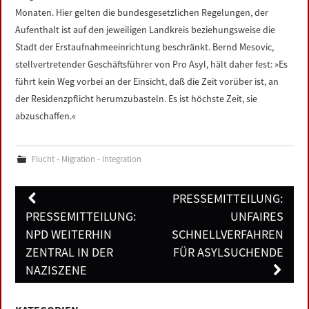
Monaten. Hier gelten die bundesgesetzlichen Regelungen, der
Aufenthalt ist auf den jeweiligen Landkreis beziehungsweise die
Stadt der Erstaufnahmeeinrichtung beschränkt. Bernd Mesovic,
stellvertretender Geschäftsführer von Pro Asyl, hält daher fest: »Es
führt kein Weg vorbei an der Einsicht, daß die Zeit vorüber ist, an
der Residenzpflicht herumzubasteln. Es ist höchste Zeit, sie
abzuschaffen.«
Flucht - Migration - Integration
Post
PRESSEMITTEILUNG:
navigation
PRESSEMITTEILUNG:
UNFAIRES
NPD WEITERHIN
SCHNELLVERFAHREN
ZENTRAL IN DER
FÜR ASYLSUCHENDE
NAZISZENE