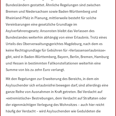
Bundesländern gestattet. Ähnliche Regelungen sind zwischen
Bremen und Niedersachsen sowie Baden-Württemberg und
Rheinland-Pfalz in Planung, mittlerweile besteht für solche
Vereinbarungen eine gesetzliche Grundlage im
Asylverfahrensgesetz. Ansonsten bleibt das Verlassen des
Bundeslandes weiterhin abhängig von einer Erlaubnis. Trotz eines
Urteils des Oberverwaltungsgerichtes Magdeburg, nach dem es
keine Rechtsgrundlage für Gebühren für »Verlassenserlaubnisse«
gibt, wird in Baden-Württemberg, Bayern, Berlin, Bremen, Hamburg
und Hessen in bestimmten Fallkonstellationen weiterhin eine
Summe von bis zu zehn Euro verlangt.
Mit den Regelungen zur Erweiterung des Bereichs, in dem ein
Asylsuchender sich erlaubnisfrei bewegen darf, sind allerdings eine
ganze Reihe von Ausnahmen in Kraft getreten. Bei Verdacht auf
»extremistische« Bestrebungen, dem Verdacht auf Straftaten oder
der eigenmächtigen Verlegung des Wohnsitzes – auch hier reicht
häufig der Verdacht – wird Asylsuchenden wie Geduldeten die