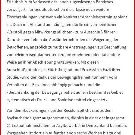
Erlaubnis zum Verlassen des ihnen zugewiesenen Bereiches
verweigert. Für Geduldete sehen die Erlasse noch weitere
Einschränkungen vor, wenn ein konkreter Abschiebetermin geplant
ist. Doch mit Abstand am häufigsten dürfte ein vermeintlicher
»Verstoß gegen Mitwirkungspflichten« zum Ausschluß führen.
Darunter verstehen die Ausländerbehörden die Weigerung der
Betroffenen, angeblich zumutbare Anstrengungen zur Beschaffung
von »Heimreisedokumenten« zu unternehmen oder auf andere
Weise an ihrer Abschiebung mitzuwirken. Mit diesen
Ausschlußgründen, so Flüchtlingsrat und Pro Asyl im Fazit ihrer
Studie, »wird der Radius der Bewegungsfreiheit nunmehr vom
Verhalten des Einzelnen abhängig gemacht« und die
»Beschränkung der Bewegungsfreiheit auf ein bestimmtes Gebiet
systematisch als Druck- und Sanktionsmittel eingesetzt«.
Von den »Lockerungen« bei der Residenzpflicht sind zudem
Asylsuchende ganz ausgenommen, die sich in einer der insgesamt
21 Erstaufnahmestellen für Asylbewerber in Deutschland befinden.
Vorgesehen ist dort ein Aufenthalt von sechs Wochen bis zu drei