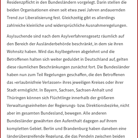
Residenzpflicht in den Bundesländern vorgelegt. Darin stellen die
LINKS
beiden Organisationen einen seit etwa zwei Jahren andauernden
Trend zur Liberalisierung fest. Gleichzeitig gibt es allerdings
DATENSCHUTZERKLÄRUNG
zahlreiche kleinliche und widersprüchliche Ausnahmeregelungen.
Asylsuchende sind nach dem Asylverfahrensgesetz räumlich auf
IMPRESSUM
den Bereich der Ausländerbehörde beschränkt, in dem sie ihren
Wohnsitz haben. Wird das Asylbegehren abgelehnt und die
Betroffenen halten sich weiter geduldet in Deutschland auf, gelten
diese räumlichen Beschränkungen zunächst fort. Die Bundesländer
haben nun zum Teil Regelungen geschaffen, die den Betroffenen
das »erlaubnisfreie Verlassen« ihres jeweiligen Kreises oder ihrer
Stadt ermöglicht. In Bayern, Sachsen, Sachsen-Anhalt und
Thüringen können sich Flüchtlinge innerhalb der größeren
Verwaltungseinheiten der Regierungs- bzw. Direktionsbezirke, nicht
aber im gesamten Bundesland, bewegen. Alle anderen
Bundesländer gewährten den Aufenthalt dagegen auf ihrem
kompletten Gebiet. Berlin und Brandenburg haben daneben eine
länderübergreifende Regelung, die das Pendeln zwischen beiden