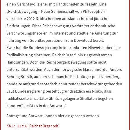
einen Gerichtsvollzieher mit Handschellen zu fesseln. Eine
„Reichsbewegung – Neue Gemeinschaft von Philosophen“
verschickte 2012 Drohschreiben an islamische und jüdische
Einrichtungen. Diese Reichsbewegung verbreitet antisemitische
Verschwörungstheorien im Internet und stellt eine Anleitung zur
Führung von Guerillaoperationen zum Download bereit.
Zwar hat die Bundesregierung keine konkreten Hinweise über eine
Radikalisierung einzelner „Reichsbürger“ hin zu gewaltsamen
Handlungen. Doch die Reichsbürgerbewegung sollte nicht
unterschätzt werden. Auch der norwegische Massenmörder Anders
Behring Breivik, auf den sich manche Reichbürger positiv berufen,
handelte aufgrund esoterisch anmutender Verschwörungstheorien.
Laut Bundesregierung besteht „grundsätzlich ein Risiko, dass
radikalisierte Einzeltäter ähnlich gelagerte Straftaten begehen
könnten“, heißt es in der Antwort.“
Anfrage und Antwort können hier eingesehen werden
KA17_11758_Reichsbürger.pdf