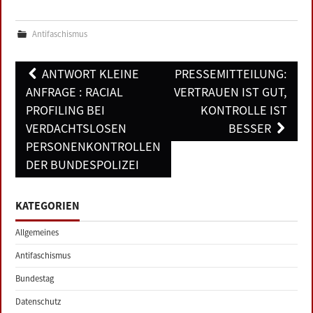
Antifaschismus
Post
ANTWORT KLEINE
PRESSEMITTEILUNG:
navigation
ANFRAGE : RACIAL
VERTRAUEN IST GUT,
PROFILING BEI
KONTROLLE IST
VERDACHTSLOSEN
BESSER
PERSONENKONTROLLEN
DER BUNDESPOLIZEI
KATEGORIEN
Allgemeines
Antifaschismus
Bundestag
Datenschutz