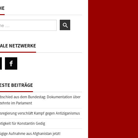
HE
:
IALE NETZWERKE
ESTE BEITRÄGE
bschied aus dem Bundestag: Dokumentation über
zehnte im Parlament
regierung verschläft Kampf gegen Antiziganismus
tigkeit für Konstantin Gedig
gige Aufnahme aus Afghanistan jetzt!