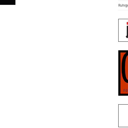
Ruhrge