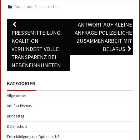
Grund- und Freiheitsrechte
Post
ANTWORT AUF KLEINE
navigation
PRESSEMITTEILUNG:
ANFRAGE:POLIZEILICHE
KOALITION
ZUSAMMENARBEIT MIT
VERHINDERT VOLLE
BELARUS
TRANSPARENZ BEI
NEBENEINKÜNFTEN
KATEGORIEN
Allgemeines
Antifaschismus
Bundestag
Datenschutz
Entschädigung der Opfer des NS