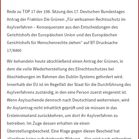
LINKS
Rede zu TOP 17 der 198. Sitzung des 17. Deutschen Bundestages
Antrag der Fraktion Die Grünen „Für wirksamen Rechtsschutz im
DATENSCHUTZERKLÄRUNG
Asylverfahren – Konsequenzen aus den Entscheidungen des
Gerichtshofs der Europäischen Union und des Europäischen
IMPRESSUM
Gerichtshofs für Menschenrechte ziehen“ auf BT-Drucksache
17/8460
Wir behandeln heute abschließend einen Antrag der Grünen, in
dem die volle Wiederherstellung des Eilrechtsschutzes bei
Abschiebungen im Rahmen des Dublin-Systems gefordert wird.
Innerhalb der EU ist im Regelfall der Staat für die Durchführung des
Asylverfahrens zuständig, in den eine Person zuerst eingereist ist.
Wenn Asylsuchende dennoch nach Deutschland weiterreisen, wird
ihr Asylantrag nicht inhaltlich geprüft und sie müssen in das
Ersteinreiseland zurückkehren, um dort ihr Asylverfahren zu
betreiben. Im Zuge dessen erhalten sie einen
Überstellungsbescheid. Eine Klage gegen diesen Bescheid hat
allerdings keine aufschiebende Wirkung – dies wird nach geltendem