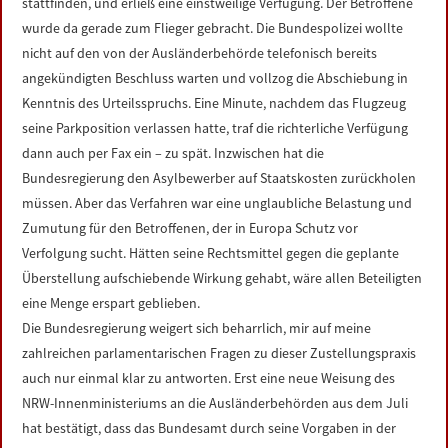
stattfinden, und erließ eine einstweilige Verfügung. Der Betroffene
wurde da gerade zum Flieger gebracht. Die Bundespolizei wollte
nicht auf den von der Ausländerbehörde telefonisch bereits
angekündigten Beschluss warten und vollzog die Abschiebung in
Kenntnis des Urteilsspruchs. Eine Minute, nachdem das Flugzeug
seine Parkposition verlassen hatte, traf die richterliche Verfügung
dann auch per Fax ein – zu spät. Inzwischen hat die
Bundesregierung den Asylbewerber auf Staatskosten zurückholen
müssen. Aber das Verfahren war eine unglaubliche Belastung und
Zumutung für den Betroffenen, der in Europa Schutz vor
Verfolgung sucht. Hätten seine Rechtsmittel gegen die geplante
Überstellung aufschiebende Wirkung gehabt, wäre allen Beteiligten
eine Menge erspart geblieben.
Die Bundesregierung weigert sich beharrlich, mir auf meine
zahlreichen parlamentarischen Fragen zu dieser Zustellungspraxis
auch nur einmal klar zu antworten. Erst eine neue Weisung des
NRW-Innenministeriums an die Ausländerbehörden aus dem Juli
hat bestätigt, dass das Bundesamt durch seine Vorgaben in der