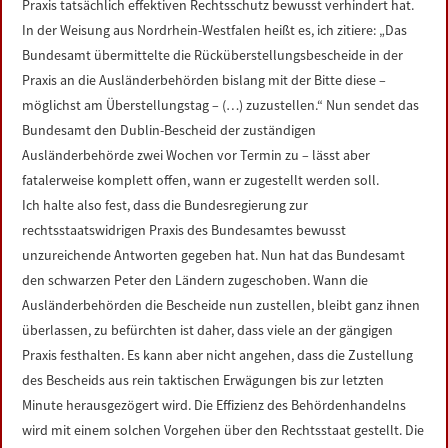
Praxis tatsächlich effektiven Rechtsschutz bewusst verhindert hat.
In der Weisung aus Nordrhein-Westfalen heißt es, ich zitiere: „Das
Bundesamt übermittelte die Rücküberstellungsbescheide in der
Praxis an die Ausländerbehörden bislang mit der Bitte diese –
möglichst am Überstellungstag – (…) zuzustellen.“ Nun sendet das
Bundesamt den Dublin-Bescheid der zuständigen
Ausländerbehörde zwei Wochen vor Termin zu – lässt aber
fatalerweise komplett offen, wann er zugestellt werden soll.
Ich halte also fest, dass die Bundesregierung zur
rechtsstaatswidrigen Praxis des Bundesamtes bewusst
unzureichende Antworten gegeben hat. Nun hat das Bundesamt
den schwarzen Peter den Ländern zugeschoben. Wann die
Ausländerbehörden die Bescheide nun zustellen, bleibt ganz ihnen
überlassen, zu befürchten ist daher, dass viele an der gängigen
Praxis festhalten. Es kann aber nicht angehen, dass die Zustellung
des Bescheids aus rein taktischen Erwägungen bis zur letzten
Minute herausgezögert wird. Die Effizienz des Behördenhandelns
wird mit einem solchen Vorgehen über den Rechtsstaat gestellt. Die