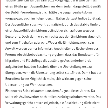
Tätigkeitsbericht für das Jahr 2011 vorgelegt. Darin wird der Fall
eines 18-jährigen Jugendlichen aus dem Sudan dargestellt. Gemäß
der Dublin-Verordnung ist [ich hätte die Vergangenheitsform
vorgezogen, auch im Folgenden…] Italien der zuständige EU-Staat.
Der Jugendliche ist schwer traumatisiert, durch das stabile Umfeld
einer Jugendhilfeeinrichtung befindet er sich auf dem Weg der
Besserung. Doch dann wird er nachts aus der Einrichtung abgeholt
und zum Flughafen gebracht. Weder die Einrichtung noch sein
Anwalt werden vorher informiert. Anschließende Recherchen des
Forums Abschiebebeobachtung ergeben, dass das Bundesamt für
Migration und Flüchtlinge die zuständige Ausländerbehörde
aufgefordert hat, den Bescheid über die Überstellung erst zu
übergeben, wenn die Überstellung selbst stattfindet. Damit hat der
Betroffene keine Möglichkeit mehr, sich wirksam gegen seine
Überstellung zur Wehr zu setzen.
Ein neueres Beispiel stammt aus dem August dieses Jahres. Da
sollte ein Asylbewerber nach Italien zurückgeschoben werden. Das
Verwaltungsgericht entschied jedoch, die Abschiebung dürfe nicht