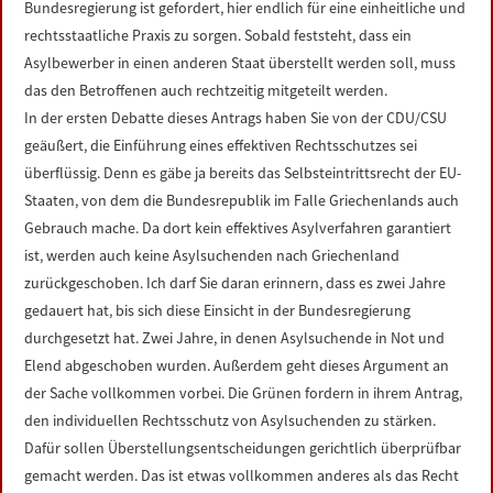
Bundesregierung ist gefordert, hier endlich für eine einheitliche und
rechtsstaatliche Praxis zu sorgen. Sobald feststeht, dass ein
Asylbewerber in einen anderen Staat überstellt werden soll, muss
das den Betroffenen auch rechtzeitig mitgeteilt werden.
In der ersten Debatte dieses Antrags haben Sie von der CDU/CSU
geäußert, die Einführung eines effektiven Rechtsschutzes sei
überflüssig. Denn es gäbe ja bereits das Selbsteintrittsrecht der EU-
Staaten, von dem die Bundesrepublik im Falle Griechenlands auch
Gebrauch mache. Da dort kein effektives Asylverfahren garantiert
ist, werden auch keine Asylsuchenden nach Griechenland
zurückgeschoben. Ich darf Sie daran erinnern, dass es zwei Jahre
gedauert hat, bis sich diese Einsicht in der Bundesregierung
durchgesetzt hat. Zwei Jahre, in denen Asylsuchende in Not und
Elend abgeschoben wurden. Außerdem geht dieses Argument an
der Sache vollkommen vorbei. Die Grünen fordern in ihrem Antrag,
den individuellen Rechtsschutz von Asylsuchenden zu stärken.
Dafür sollen Überstellungsentscheidungen gerichtlich überprüfbar
gemacht werden. Das ist etwas vollkommen anderes als das Recht