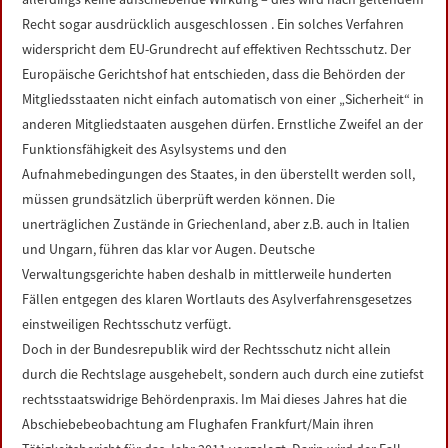
Recht sogar ausdrücklich ausgeschlossen . Ein solches Verfahren
widerspricht dem EU-Grundrecht auf effektiven Rechtsschutz. Der
Europäische Gerichtshof hat entschieden, dass die Behörden der
Mitgliedsstaaten nicht einfach automatisch von einer „Sicherheit“ in
anderen Mitgliedstaaten ausgehen dürfen. Ernstliche Zweifel an der
Funktionsfähigkeit des Asylsystems und den
Aufnahmebedingungen des Staates, in den überstellt werden soll,
müssen grundsätzlich überprüft werden können. Die
unerträglichen Zustände in Griechenland, aber z.B. auch in Italien
und Ungarn, führen das klar vor Augen. Deutsche
Verwaltungsgerichte haben deshalb in mittlerweile hunderten
Fällen entgegen des klaren Wortlauts des Asylverfahrensgesetzes
einstweiligen Rechtsschutz verfügt.
Doch in der Bundesrepublik wird der Rechtsschutz nicht allein
durch die Rechtslage ausgehebelt, sondern auch durch eine zutiefst
rechtsstaatswidrige Behördenpraxis. Im Mai dieses Jahres hat die
Abschiebebeobachtung am Flughafen Frankfurt/Main ihren