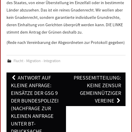
des Staates, von einer Überstellung im Einzelfall oder in bestimmte
Länder abzusehen. Das ist ein reines Gnadenrecht. Wir wollen aber
kein Gnadenrecht, sondern garantierte individuelle Grundrechte,
deren Einhaltung von Gerichten überprüft werden kann. DIE LINKE
stimmt dem Antrag der Grünen deshalb zu.
(Rede nach Vereinbarung der Abgeordneten zur Protokoll gegeben)
Flucht - Migration - Integration
Post
ANTWORT AUF
PRESSEMITTEILUNG:
navigation
KLEINE ANFRAGE:
KEINE ZENSUR
EINSÄTZE DER GSG 9
GEMEINNÜTZIGER
DER BUNDESPOLIZEI
VEREINE
(NACHFRAGE ZUR
KLEINEN ANFRAGE
UNTER BT-
DRUCKSACHE