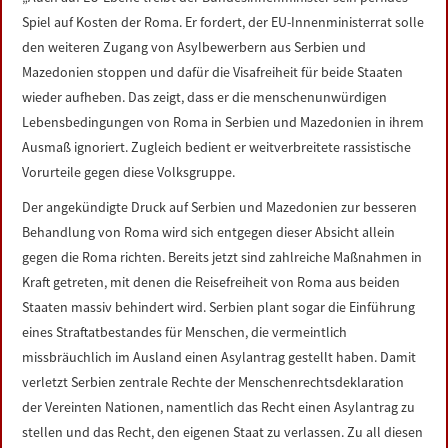
LINKS
Spiel auf Kosten der Roma. Er fordert, der EU-Innenministerrat solle
den weiteren Zugang von Asylbewerbern aus Serbien und
DATENSCHUTZERKLÄRUNG
Mazedonien stoppen und dafür die Visafreiheit für beide Staaten
wieder aufheben. Das zeigt, dass er die menschenunwürdigen
Lebensbedingungen von Roma in Serbien und Mazedonien in ihrem
IMPRESSUM
Ausmaß ignoriert. Zugleich bedient er weitverbreitete rassistische
Vorurteile gegen diese Volksgruppe.
Der angekündigte Druck auf Serbien und Mazedonien zur besseren
Behandlung von Roma wird sich entgegen dieser Absicht allein
gegen die Roma richten. Bereits jetzt sind zahlreiche Maßnahmen in
Kraft getreten, mit denen die Reisefreiheit von Roma aus beiden
Staaten massiv behindert wird. Serbien plant sogar die Einführung
eines Straftatbestandes für Menschen, die vermeintlich
missbräuchlich im Ausland einen Asylantrag gestellt haben. Damit
verletzt Serbien zentrale Rechte der Menschenrechtsdeklaration
der Vereinten Nationen, namentlich das Recht einen Asylantrag zu
stellen und das Recht, den eigenen Staat zu verlassen. Zu all diesen