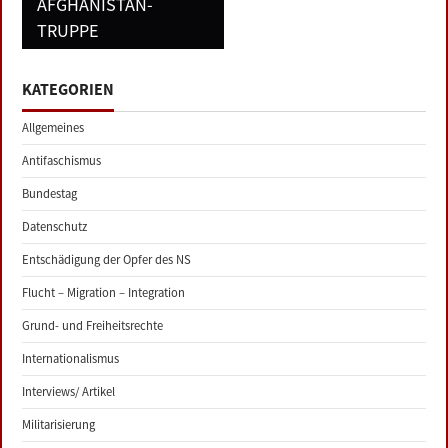
FGHANISTAN-T
RUPPE
KATEGORIEN
Allgemeines
Antifaschismus
Bundestag
Datenschutz
Entschädigung der Opfer des NS
Flucht – Migration – Integration
Grund- und Freiheitsrechte
Internationalismus
Interviews/ Artikel
Militarisierung