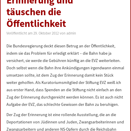
Erinnerung und
LINKS
täuschen die
Öffentlichkeit
DATENSCHUTZERKLÄRUNG
Veröffentlicht am
29. Oktober 2012
von
admin
IMPRESSUM
Die Bundesregierung deckt diesen Betrug an der Öffentlichkeit,
indem sie das Problem für erledigt erklärt – die Bahn habe ja
versichert, sie werde die Gebühren künftig an die EVZ weiterleiten.
Doch selbst wenn die Bahn ihre Ankündigungen irgendwann einmal
umsetzen sollte, ist dem Zug der Erinnerung damit kein Stück
weiter geholfen. Als Kuratoriumsmitglied der Stiftung EVZ weiß ich
aus erster Hand, dass Spenden an die Stiftung nicht einfach an den
Zug der Erinnerung durchgereicht werden können. Es ist auch nicht
Aufgabe der EVZ, das schlechte Gewissen der Bahn zu beruhigen.
Der Zug der Erinnerung ist eine rollende Ausstellung, die an die
Deportationen von Jüdinnen und Juden, Zwangsarbeiterinnen und
Zwangsarbeitern und anderen NS-Opfern durch die Reichsbahn