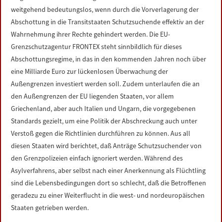
weitgehend bedeutungslos, wenn durch die Vorverlagerung der
Abschottung in die Transitstaaten Schutzsuchende effektiv an der
Wahrnehmung ihrer Rechte gehindert werden. Die EU-
Grenzschutzagentur FRONTEX steht sinnbildlich für dieses
Abschottungsregime, in das in den kommenden Jahren noch über
eine Milliarde Euro zur lückenlosen Überwachung der
Außengrenzen investiert werden soll. Zudem unterlaufen die an
den Außengrenzen der EU liegenden Staaten, vor allem
Griechenland, aber auch Italien und Ungarn, die vorgegebenen
Standards gezielt, um eine Politik der Abschreckung auch unter
Verstoß gegen die Richtlinien durchführen zu können. Aus all
diesen Staaten wird berichtet, daß Anträge Schutzsuchender von
den Grenzpolizeien einfach ignoriert werden. Während des
Asylverfahrens, aber selbst nach einer Anerkennung als Flüchtling
sind die Lebensbedingungen dort so schlecht, daß die Betroffenen
geradezu zu einer Weiterflucht in die west- und nordeuropäischen
Staaten getrieben werden.