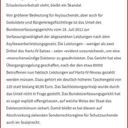
Erlaubnisvorbehalt steht, bleibt ein Skandal.
Von größerer Bedeutung für Asylsuchende, aber auch für
Geduldete und Bürgerkriegsflüchtlinge ist das Urteil des
Bundesverfassungsgerichts vom 18. Juli 2012 zur
Verfassungswidrigkeit der abgesenkten Leistungen nach dem
Asylbewerberleistungsgesetz. Die Leistungen – weniger als zwei
Drittel des Hartz-IV-Satzes – seien »evident unzureichend«, um eine
»menschenwürdige Existenz« zu gewährleisten. Das Gericht hat eine
Übergangsregelung geschaffen, nach der den etwa 80000
Betroffenen nun faktisch Leistungen auf Hartz-IV-Niveau gezahlt
werden müssen. Dazu gehört ein deutlich höheres Taschengeld von
120 statt bislang 40,90 Euro. Das Sachleistungsprinzip wurde durch
das Urteil nicht in Frage gestellt. Das Bundesverfassungsgericht hat
es sogar explizit offengelassen, auf welche Weise der Staat das
Existenzminimum sichert. Damit bleibt es bei diesem auf
Abschreckung zielenden Sonderrechtsregime für Schutzsuchende
auch im Sozialrecht.