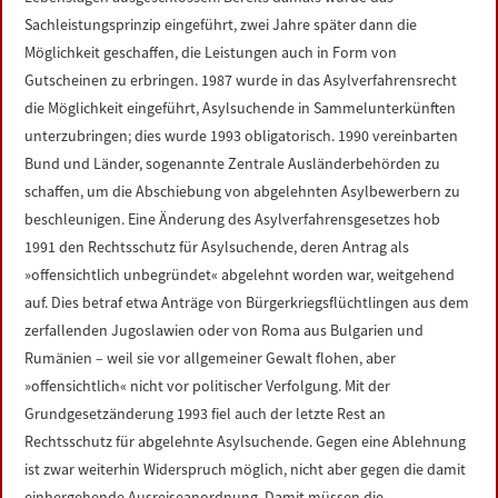
Sachleistungsprinzip eingeführt, zwei Jahre später dann die
Möglichkeit geschaffen, die Leistungen auch in Form von
Gutscheinen zu erbringen. 1987 wurde in das Asylverfahrensrecht
die Möglichkeit eingeführt, Asylsuchende in Sammelunterkünften
unterzubringen; dies wurde 1993 obligatorisch. 1990 vereinbarten
Bund und Länder, sogenannte Zentrale Ausländerbehörden zu
schaffen, um die Abschiebung von abgelehnten Asylbewerbern zu
beschleunigen. Eine Änderung des Asylverfahrensgesetzes hob
1991 den Rechtsschutz für Asylsuchende, deren Antrag als
»offensichtlich unbegründet« abgelehnt worden war, weitgehend
auf. Dies betraf etwa Anträge von Bürgerkriegsflüchtlingen aus dem
zerfallenden Jugoslawien oder von Roma aus Bulgarien und
Rumänien – weil sie vor allgemeiner Gewalt flohen, aber
»offensichtlich« nicht vor politischer Verfolgung. Mit der
Grundgesetzänderung 1993 fiel auch der letzte Rest an
Rechtsschutz für abgelehnte Asylsuchende. Gegen eine Ablehnung
ist zwar weiterhin Widerspruch möglich, nicht aber gegen die damit
einhergehende Ausreiseanordnung. Damit müssen die