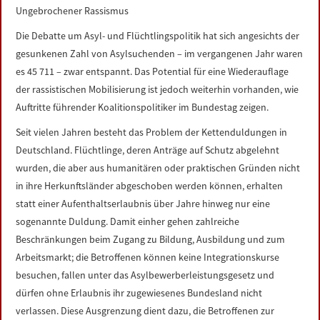
Ungebrochener Rassismus
Die Debatte um Asyl- und Flüchtlingspolitik hat sich angesichts der
gesunkenen Zahl von Asylsuchenden – im vergangenen Jahr waren
es 45 711 – zwar entspannt. Das Potential für eine Wiederauflage
der rassistischen Mobilisierung ist jedoch weiterhin vorhanden, wie
Auftritte führender Koalitionspolitiker im Bundestag zeigen.
Seit vielen Jahren besteht das Problem der Kettenduldungen in
Deutschland. Flüchtlinge, deren Anträge auf Schutz abgelehnt
wurden, die aber aus humanitären oder praktischen Gründen nicht
in ihre Herkunftsländer abgeschoben werden können, erhalten
statt einer Aufenthaltserlaubnis über Jahre hinweg nur eine
sogenannte Duldung. Damit einher gehen zahlreiche
Beschränkungen beim Zugang zu Bildung, Ausbildung und zum
Arbeitsmarkt; die Betroffenen können keine Integrationskurse
besuchen, fallen unter das Asylbewerberleistungsgesetz und
dürfen ohne Erlaubnis ihr zugewiesenes Bundesland nicht
verlassen. Diese Ausgrenzung dient dazu, die Betroffenen zur