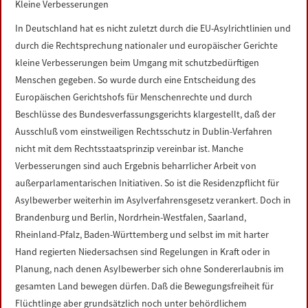
Kleine Verbesserungen
In Deutschland hat es nicht zuletzt durch die EU-Asylrichtlinien und
durch die Rechtsprechung nationaler und europäischer Gerichte
kleine Verbesserungen beim Umgang mit schutzbedürftigen
Menschen gegeben. So wurde durch eine Entscheidung des
Europäischen Gerichtshofs für Menschenrechte und durch
Beschlüsse des Bundesverfassungsgerichts klargestellt, daß der
Ausschluß vom einstweiligen Rechtsschutz in Dublin-Verfahren
nicht mit dem Rechtsstaatsprinzip vereinbar ist. Manche
Verbesserungen sind auch Ergebnis beharrlicher Arbeit von
außerparlamentarischen Initiativen. So ist die Residenzpflicht für
Asylbewerber weiterhin im Asylverfahrensgesetz verankert. Doch in
Brandenburg und Berlin, Nordrhein-Westfalen, Saarland,
Rheinland-Pfalz, Baden-Württemberg und selbst im mit harter
Hand regierten Niedersachsen sind Regelungen in Kraft oder in
Planung, nach denen Asylbewerber sich ohne Sondererlaubnis im
gesamten Land bewegen dürfen. Daß die Bewegungsfreiheit für
Flüchtlinge aber grundsätzlich noch unter behördlichem