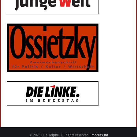
© 2026 Ulla Jelpke. All rights reserved.
Impressum