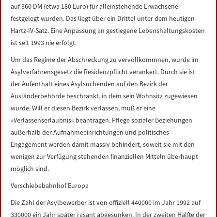
auf 360 DM (etwa 180 Euro) für alleinstehende Erwachsene
festgelegt wurden. Das liegt über ein Drittel unter dem heutigen
Hartz-IV-Satz. Eine Anpassung an gestiegene Lebenshaltungskosten
ist seit 1993 nie erfolgt.
Um das Regime der Abschreckung zu vervollkommnen, wurde im
Asylverfahrensgesetz die Residenzpflicht verankert. Durch sie ist
der Aufenthalt eines Asylsuchenden auf den Bezirk der
Ausländerbehörde beschränkt, in dem sein Wohnsitz zugewiesen
wurde. Will er diesen Bezirk verlassen, muß er eine
»Verlassenserlaubnis« beantragen. Pflege sozialer Beziehungen
außerhalb der Aufnahmeeinrichtungen und politisches
Engagement werden damit massiv behindert, soweit sie mit den
wenigen zur Verfügung stehenden finanziellen Mitteln überhaupt
möglich sind.
Verschiebebahnhof Europa
Die Zahl der Asylbewerber ist von offiziell 440000 im Jahr 1992 auf
330000 ein Jahr später rasant abgesunken. In der zweiten Hälfte der