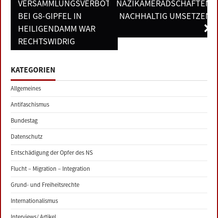
VERSAMMLUNGSVERBOT
NAZIKAMERADSCHAFTEN
BEI G8-GIPFEL IN
NACHHALTIG UMSETZEN
HEILIGENDAMM WAR
RECHTSWIDRIG
KATEGORIEN
Allgemeines
Antifaschismus
Bundestag
Datenschutz
Entschädigung der Opfer des NS
Flucht – Migration – Integration
Grund- und Freiheitsrechte
Internationalismus
Interviews/ Artikel