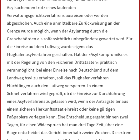
Asylsuchenden trotz eines laufenden
Verwaltungsgerichtsverfahrens ausreisen oder werden
abgeschoben. Auch eine unmittelbare Zurückweisung an der
Grenze wurde möglich, wenn der Asylantrag durch die
Grenzbehörden als »offensichtlich unbegründet« gewertet wird. Für
die Einreise auf dem Luftweg wurde eigens das
Flughafenasylverfahren geschaffen. Hat der »Asylkompromiß« es
mit der Regelung von den »sicheren Drittstaaten« praktisch
verunmöglicht, bei einer Einreise nach Deutschland auf dem
Landweg Asyl zu erhalten, soll das Flughafenverfahren
Flüchtlingen auch den Luftweg versperren. In einem
Schnellverfahren wird geprüft, ob die Einreise zur Durchführung
eines Asylverfahrens zugelassen wird, wenn der Antragsteller aus
einem sicheren Herkunftsstaat einreist oder keine gültigen
Paßpapiere vorlegen kann. Eine Entscheidung ergeht binnen zwei
Tagen, für einen Widerspruch hat man drei Tage Zeit, über eine
Klage entscheidet das Gericht innerhalb zweier Wochen. Die extrem