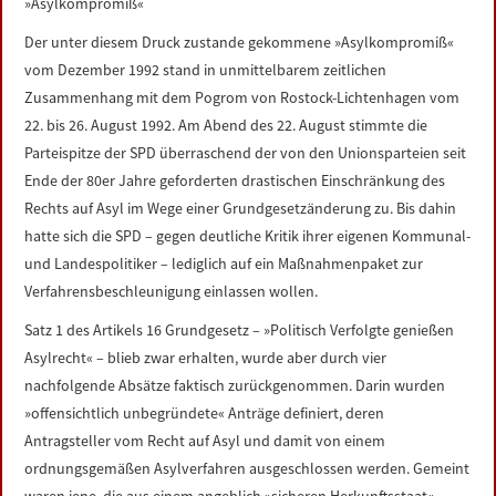
»Asylkompromiß«
Der unter diesem Druck zustande gekommene »Asylkompromiß«
vom Dezember 1992 stand in unmittelbarem zeitlichen
Zusammenhang mit dem Pogrom von Rostock-Lichtenhagen vom
22. bis 26. August 1992. Am Abend des 22. August stimmte die
Parteispitze der SPD überraschend der von den Unionsparteien seit
Ende der 80er Jahre geforderten drastischen Einschränkung des
Rechts auf Asyl im Wege einer Grundgesetzänderung zu. Bis dahin
hatte sich die SPD – gegen deutliche Kritik ihrer eigenen Kommunal-
und Landespolitiker – lediglich auf ein Maßnahmenpaket zur
Verfahrensbeschleunigung einlassen wollen.
Satz 1 des Artikels 16 Grundgesetz – »Politisch Verfolgte genießen
Asylrecht« – blieb zwar erhalten, wurde aber durch vier
nachfolgende Absätze faktisch zurückgenommen. Darin wurden
»offensichtlich unbegründete« Anträge definiert, deren
Antragsteller vom Recht auf Asyl und damit von einem
ordnungsgemäßen Asylverfahren ausgeschlossen werden. Gemeint