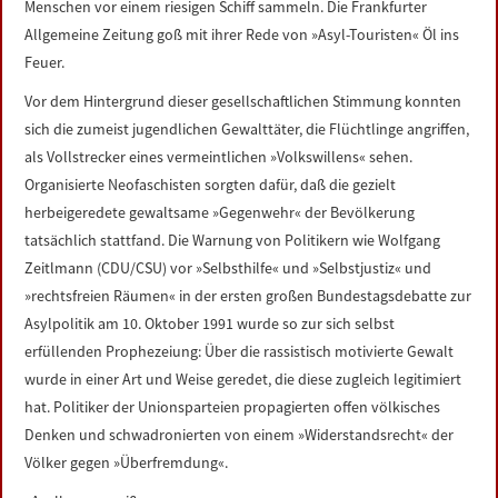
Menschen vor einem riesigen Schiff sammeln. Die Frankfurter
Allgemeine Zeitung goß mit ihrer Rede von »Asyl-Touristen« Öl ins
Feuer.
Vor dem Hintergrund dieser gesellschaftlichen Stimmung konnten
sich die zumeist jugendlichen Gewalttäter, die Flüchtlinge angriffen,
als Vollstrecker eines vermeintlichen »Volkswillens« sehen.
Organisierte Neofaschisten sorgten dafür, daß die gezielt
herbeigeredete gewaltsame »Gegenwehr« der Bevölkerung
tatsächlich stattfand. Die Warnung von Politikern wie Wolfgang
Zeitlmann (CDU/CSU) vor »Selbsthilfe« und »Selbstjustiz« und
»rechtsfreien Räumen« in der ersten großen Bundestagsdebatte zur
Asylpolitik am 10. Oktober 1991 wurde so zur sich selbst
erfüllenden Prophezeiung: Über die rassistisch motivierte Gewalt
wurde in einer Art und Weise geredet, die diese zugleich legitimiert
hat. Politiker der Unionsparteien propagierten offen völkisches
Denken und schwadronierten von einem »Widerstandsrecht« der
Völker gegen »Überfremdung«.