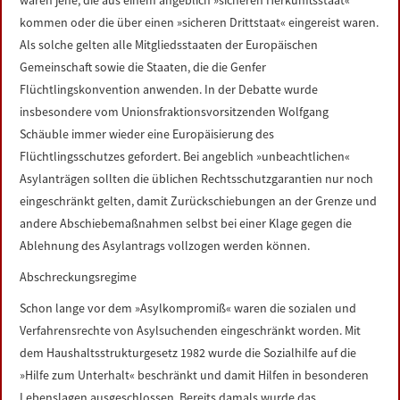
waren jene, die aus einem angeblich »sicheren Herkunftsstaat«
kommen oder die über einen »sicheren Drittstaat« eingereist waren.
Als solche gelten alle Mitgliedsstaaten der Europäischen
Gemeinschaft sowie die Staaten, die die Genfer
Flüchtlingskonvention anwenden. In der Debatte wurde
insbesondere vom Unionsfraktionsvorsitzenden Wolfgang
Schäuble immer wieder eine Europäisierung des
Flüchtlingsschutzes gefordert. Bei angeblich »unbeachtlichen«
Asylanträgen sollten die üblichen Rechtsschutzgarantien nur noch
eingeschränkt gelten, damit Zurückschiebungen an der Grenze und
andere Abschiebemaßnahmen selbst bei einer Klage gegen die
Ablehnung des Asylantrags vollzogen werden können.
Abschreckungsregime
Schon lange vor dem »Asylkompromiß« waren die sozialen und
Verfahrensrechte von Asylsuchenden eingeschränkt worden. Mit
dem Haushaltsstrukturgesetz 1982 wurde die Sozialhilfe auf die
»Hilfe zum Unterhalt« beschränkt und damit Hilfen in besonderen
Lebenslagen ausgeschlossen. Bereits damals wurde das