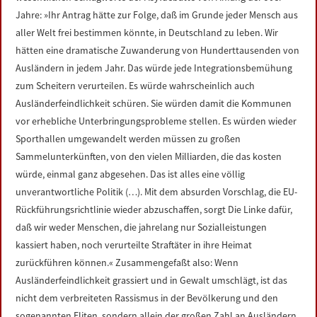
Jahre: »Ihr Antrag hätte zur Folge, daß im Grunde jeder Mensch aus
aller Welt frei bestimmen könnte, in Deutschland zu leben. Wir
hätten eine dramatische Zuwanderung von Hunderttausenden von
Ausländern in jedem Jahr. Das würde jede Integrationsbemühung
zum Scheitern verurteilen. Es würde wahrscheinlich auch
Ausländerfeindlichkeit schüren. Sie würden damit die Kommunen
vor erhebliche Unterbringungsprobleme stellen. Es würden wieder
Sporthallen umgewandelt werden müssen zu großen
Sammelunterkünften, von den vielen Milliarden, die das kosten
würde, einmal ganz abgesehen. Das ist alles eine völlig
unverantwortliche Politik (…). Mit dem absurden Vorschlag, die EU-
Rückführungsrichtlinie wieder abzuschaffen, sorgt Die Linke dafür,
daß wir weder Menschen, die jahrelang nur Sozialleistungen
kassiert haben, noch verurteilte Straftäter in ihre Heimat
zurückführen können.« Zusammengefaßt also: Wenn
Ausländerfeindlichkeit grassiert und in Gewalt umschlägt, ist das
nicht dem verbreiteten Rassismus in der Bevölkerung und den
sogenannten Eliten, sondern allein der großen Zahl an Ausländern