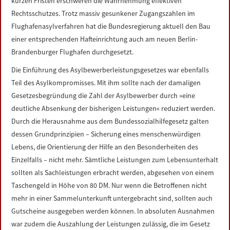
kurzen Fristen erschweren die Wahrnehmung effektiven
Rechtsschutzes. Trotz massiv gesunkener Zugangszahlen im
Flughafenasylverfahren hat die Bundesregierung aktuell den Bau
einer entsprechenden Hafteinrichtung auch am neuen Berlin-
Brandenburger Flughafen durchgesetzt.
Die Einführung des Asylbewerberleistungsgesetzes war ebenfalls
Teil des Asylkompromisses. Mit ihm sollte nach der damaligen
Gesetzesbegründung die Zahl der Asylbewerber durch »eine
deutliche Absenkung der bisherigen Leistungen« reduziert werden.
Durch die Herausnahme aus dem Bundessozialhilfegesetz galten
dessen Grundprinzipien – Sicherung eines menschenwürdigen
Lebens, die Orientierung der Hilfe an den Besonderheiten des
Einzelfalls – nicht mehr. Sämtliche Leistungen zum Lebensunterhalt
sollten als Sachleistungen erbracht werden, abgesehen von einem
Taschengeld in Höhe von 80 DM. Nur wenn die Betroffenen nicht
mehr in einer Sammelunterkunft untergebracht sind, sollten auch
Gutscheine ausgegeben werden können. In absoluten Ausnahmen
war zudem die Auszahlung der Leistungen zulässig, die im Gesetz