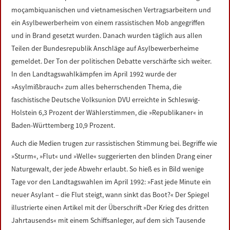
moçambiquanischen und vietnamesischen Vertragsarbeitern und
ein Asylbewerberheim von einem rassistischen Mob angegriffen
und in Brand gesetzt wurden. Danach wurden täglich aus allen
Teilen der Bundesrepublik Anschläge auf Asylbewerberheime
gemeldet. Der Ton der politischen Debatte verschärfte sich weiter.
In den Landtagswahlkämpfen im April 1992 wurde der
»Asylmißbrauch« zum alles beherrschenden Thema, die
faschistische Deutsche Volksunion DVU erreichte in Schleswig-
Holstein 6,3 Prozent der Wählerstimmen, die »Republikaner« in
Baden-Württemberg 10,9 Prozent.
Auch die Medien trugen zur rassistischen Stimmung bei. Begriffe wie
»Sturm«, »Flut« und »Welle« suggerierten den blinden Drang einer
Naturgewalt, der jede Abwehr erlaubt. So hieß es in Bild wenige
Tage vor den Landtagswahlen im April 1992: »Fast jede Minute ein
neuer Asylant – die Flut steigt, wann sinkt das Boot?« Der Spiegel
illustrierte einen Artikel mit der Überschrift »Der Krieg des dritten
Jahrtausends« mit einem Schiffsanleger, auf dem sich Tausende