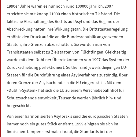
1990er Jahre waren es nur noch rund 100000 jährlich, 2007
erreichte sie mit knapp 21000 einen historischen Tiefstand. Die
faktische Abschaffung des Rechts auf Asyl und das Regime der
Abschreckung hatten ihre Wirkung getan. Die Drittstaatenregelung
erhöhte den Druck auf die an die Bundesrepublik angrenzenden
Staaten, ihre Grenzen abzuschotten. Sie wurden nun von
Transitstaaten selbst zu Zielstaaten von Flüchtlingen. Gleichzeitig
wurde mit dem Dubliner Übereinkommen von 1997 das System der
Zurückschiebung perfektioniert: Seither sind jeweils diejenigen EU-
Staaten für die Durchführung eines Asylverfahrens zuständig, über
deren Grenze der Asylsuchende in die EU eingereist ist. Mit dem
»Dublin-System« hat sich die EU zu einem Verschiebebahnhof für
Schutzsuchende entwickelt, Tausende werden jährlich hin- und
hergeschickt.
Von einer harmonisierten Asylpraxis sind die europäischen Staaten
immer noch ein gutes Stück entfernt. 1999 einigten sie sich im
finnischen Tampere erstmals darauf, die Standards bei der