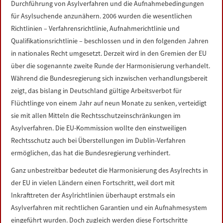
Durchführung von Asylverfahren und die Aufnahmebedingungen
für Asylsuchende anzunähern. 2006 wurden die wesentlichen
Richtlinien – Verfahrensrichtlinie, Aufnahmerichtlinie und
Qualifikationsrichtlinie – beschlossen und in den folgenden Jahren
in nationales Recht umgesetzt. Derzeit wird in den Gremien der EU
über die sogenannte zweite Runde der Harmonisierung verhandelt.
Während die Bundesregierung sich inzwischen verhandlungsbereit
zeigt, das bislang in Deutschland gültige Arbeitsverbot für
Flüchtlinge von einem Jahr auf neun Monate zu senken, verteidigt
sie mit allen Mitteln die Rechtsschutzeinschränkungen im
Asylverfahren. Die EU-Kommission wollte den einstweiligen
Rechtsschutz auch bei Überstellungen im Dublin-Verfahren
ermöglichen, das hat die Bundesregierung verhindert.
Ganz unbestreitbar bedeutet die Harmonisierung des Asylrechts in
der EU in vielen Ländern einen Fortschritt, weil dort mit
Inkrafttreten der Asylrichtlinien überhaupt erstmals ein
Asylverfahren mit rechtlichen Garantien und ein Aufnahmesystem
eingeführt wurden. Doch zugleich werden diese Fortschritte