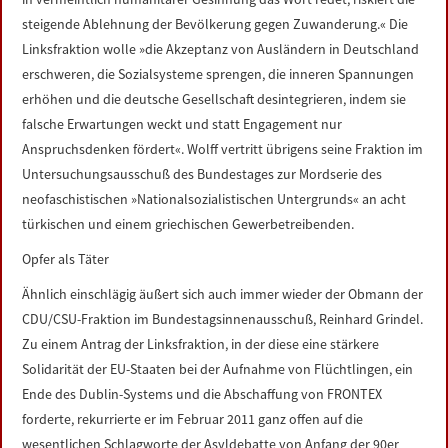
steigende Ablehnung der Bevölkerung gegen Zuwanderung.« Die
Linksfraktion wolle »die Akzeptanz von Ausländern in Deutschland
erschweren, die Sozialsysteme sprengen, die inneren Spannungen
erhöhen und die deutsche Gesellschaft desintegrieren, indem sie
falsche Erwartungen weckt und statt Engagement nur
Anspruchsdenken fördert«. Wolff vertritt übrigens seine Fraktion im
Untersuchungsausschuß des Bundestages zur Mordserie des
neofaschistischen »Nationalsozialistischen Untergrunds« an acht
türkischen und einem griechischen Gewerbetreibenden.
Opfer als Täter
Ähnlich einschlägig äußert sich auch immer wieder der Obmann der
CDU/CSU-Fraktion im Bundestagsinnenausschuß, Reinhard Grindel.
Zu einem Antrag der Linksfraktion, in der diese eine stärkere
Solidarität der EU-Staaten bei der Aufnahme von Flüchtlingen, ein
Ende des Dublin-Systems und die Abschaffung von FRONTEX
forderte, rekurrierte er im Februar 2011 ganz offen auf die
wesentlichen Schlagworte der Asyldebatte von Anfang der 90er