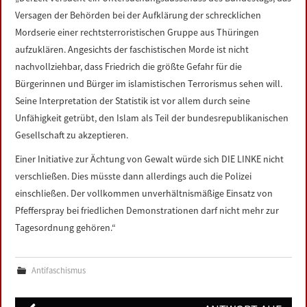
LINKS
Versagen der Behörden bei der Aufklärung der schrecklichen
Mordserie einer rechtsterroristischen Gruppe aus Thüringen
DATENSCHUTZERKLÄRUNG
aufzuklären. Angesichts der faschistischen Morde ist nicht
nachvollziehbar, dass Friedrich die größte Gefahr für die
Bürgerinnen und Bürger im islamistischen Terrorismus sehen will.
IMPRESSUM
Seine Interpretation der Statistik ist vor allem durch seine
Unfähigkeit getrübt, den Islam als Teil der bundesrepublikanischen
Gesellschaft zu akzeptieren.
Einer Initiative zur Ächtung von Gewalt würde sich DIE LINKE nicht
verschließen. Dies müsste dann allerdings auch die Polizei
einschließen. Der vollkommen unverhältnismäßige Einsatz von
Pfefferspray bei friedlichen Demonstrationen darf nicht mehr zur
Tagesordnung gehören.“
Antifaschismus