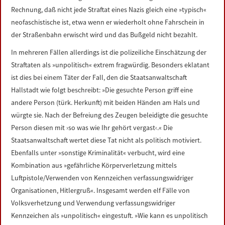
Rechnung, daß nicht jede Straftat eines Nazis gleich eine »typisch«
neofaschistische ist, etwa wenn er wiederholt ohne Fahrschein in
der Straßenbahn erwischt wird und das Bußgeld nicht bezahlt.
In mehreren Fällen allerdings ist die polizeiliche Einschätzung der
Straftaten als »unpolitisch« extrem fragwürdig. Besonders eklatant
ist dies bei einem Täter der Fall, den die Staatsanwaltschaft
Hallstadt wie folgt beschreibt: »Die gesuchte Person griff eine
andere Person (türk. Herkunft) mit beiden Händen am Hals und
würgte sie. Nach der Befreiung des Zeugen beleidigte die gesuchte
Person diesen mit ›so was wie Ihr gehört vergast‹.« Die
Staatsanwaltschaft wertet diese Tat nicht als politisch motiviert.
Ebenfalls unter »sonstige Kriminalität« verbucht, wird eine
Kombination aus »gefährliche Körperverletzung mittels
Luftpistole/Verwenden von Kennzeichen verfassungswidriger
Organisationen, Hitlergruß«. Insgesamt werden elf Fälle von
Volksverhetzung und Verwendung verfassungswidriger
Kennzeichen als »unpolitisch« eingestuft. »Wie kann es unpolitisch