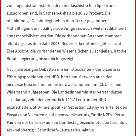
von Jugendstrafanstalten dem neofaschistischen Spektrum
zuzuordnen sind, in Sachsen-Anhalt bis zu 20 Prozent. Die
offenkundige Gefahr liegt neben dem Terror gegenüber
Mithäftlingen darin, daß gerade Jungnazis noch weiter radikalisiert,
statt resozialisiert werden. Die vorhandenen Angaben stammen
allerdings aus dem Jahr 2003. Neuere Erkenntnisse gibt es nicht.
Eine Absicht, die vorhandenen Wissenslücken zu schließen, hat die
Bundesregierung bisher nicht gezeigt.
Nach jahrelangen Debatten um ein »Abschalten« der V-Leute in
Führungspositionen der NPD, hatte am Mittwoch auch der
niedersächsische Innenminister Uwe Schünemann (CDU) seinen
Widerstand aufgegeben. Die Landesinnenminister verständigten
sich darauf, zehn der vermutlich 120 V-Leute in der NPD
abzuschalten. SPD-Innenpolitiker Sebastian Edathy verurteilte den
Einsatz von V-Leuten als »Lebensversicherung für die NPD«. Petra
Pau von der Linksfraktion im Bundestag bezeichnete den Beschluß
als »halbherzig«. Sämtliche V-Leute seien »aktive