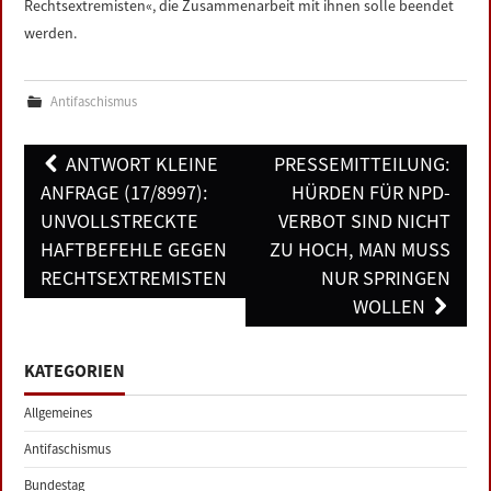
Rechtsextremisten«, die Zusammenarbeit mit ihnen solle beendet
werden.
Antifaschismus
Post
ANTWORT KLEINE
PRESSEMITTEILUNG:
navigation
ANFRAGE (17/8997):
HÜRDEN FÜR NPD-
UNVOLLSTRECKTE
VERBOT SIND NICHT
HAFTBEFEHLE GEGEN
ZU HOCH, MAN MUSS
RECHTSEXTREMISTEN
NUR SPRINGEN
WOLLEN
KATEGORIEN
Allgemeines
Antifaschismus
Bundestag