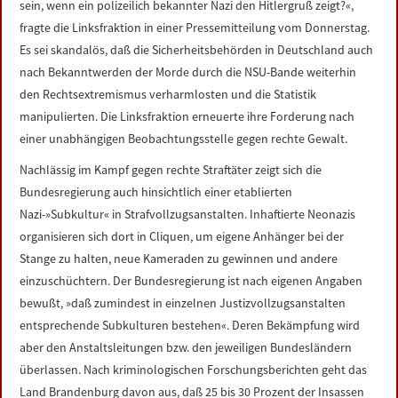
sein, wenn ein polizeilich bekannter Nazi den Hitlergruß zeigt?«,
fragte die Linksfraktion in einer Pressemitteilung vom Donnerstag.
Es sei skandalös, daß die Sicherheitsbehörden in Deutschland auch
nach Bekanntwerden der Morde durch die NSU-Bande weiterhin
den Rechtsextremismus verharmlosten und die Statistik
manipulierten. Die Linksfraktion erneuerte ihre Forderung nach
einer unabhängigen Beobachtungsstelle gegen rechte Gewalt.
Nachlässig im Kampf gegen rechte Straftäter zeigt sich die
Bundesregierung auch hinsichtlich einer etablierten
Nazi-»Subkultur« in Strafvollzugsanstalten. Inhaftierte Neonazis
organisieren sich dort in Cliquen, um eigene Anhänger bei der
Stange zu halten, neue Kameraden zu gewinnen und andere
einzuschüchtern. Der Bundesregierung ist nach eigenen Angaben
bewußt, »daß zumindest in einzelnen Justizvollzugsanstalten
entsprechende Subkulturen bestehen«. Deren Bekämpfung wird
aber den Anstaltsleitungen bzw. den jeweiligen Bundesländern
überlassen. Nach kriminologischen Forschungsberichten geht das
Land Brandenburg davon aus, daß 25 bis 30 Prozent der Insassen