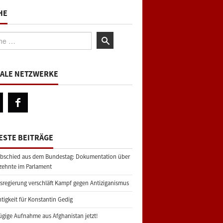
HE
:
IALE NETZWERKE
ESTE BEITRÄGE
bschied aus dem Bundestag: Dokumentation über
zehnte im Parlament
regierung verschläft Kampf gegen Antiziganismus
tigkeit für Konstantin Gedig
gige Aufnahme aus Afghanistan jetzt!