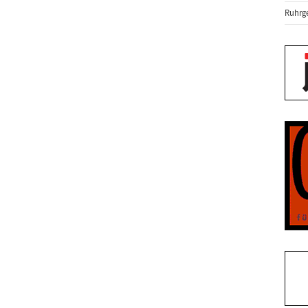
Ruhrge