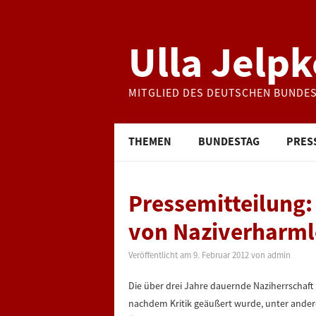
Ulla Jelpk
MITGLIED DES DEUTSCHEN BUNDE
THEMEN
BUNDESTAG
PRES
Pressemitteilung: 
von Naziverharmlo
Veröffentlicht am
9. Februar 2012
von
admin
Die über drei Jahre dauernde Naziherrschaf
nachdem Kritik geäußert wurde, unter ande