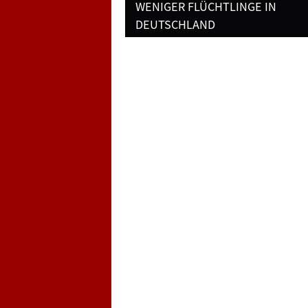
navigation
WENIGER FLÜCHTLINGE IN
DEUTSCHLAND