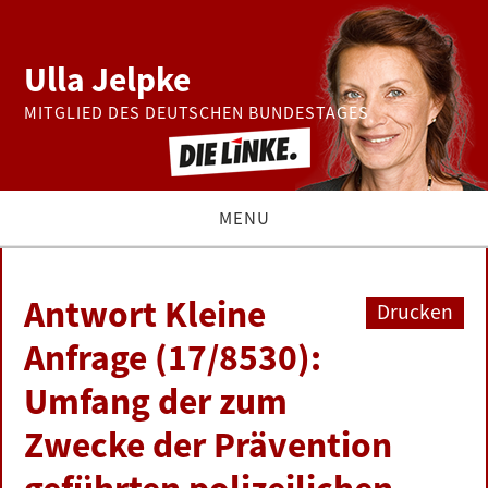
Ulla Jelpke
MITGLIED DES DEUTSCHEN BUNDESTAGES
MENU
THEMEN
Antwort Kleine
Drucken
BUNDESTAG
Anfrage (17/8530):
Umfang der zum
PRESSE
Zwecke der Prävention
ZUR PERSON