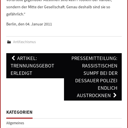
sondern der Mitte der Gesellschaft. Genau deshalb sind sie so
gefährlich.“
Berlin, den 04. Januar 2011
Antifaschismus
Post
ARTIKEL:
PRESSEMITTEILUNG:
navigation
TRENNUNGSGEBOT
RASSISTISCHEN
ERLEDIGT
SUMPF BEI DER
DESSAUER POLIZEI
ENDLICH
AUSTROCKNEN
KATEGORIEN
Allgemeines