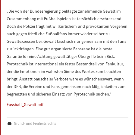
LINKS
„Die von der Bundesregierung beklagte zunehmende Gewalt im
Zusammenhang mit Fußballspielen ist tatsächlich erschreckend.
DATENSCHUTZERKLÄRUNG
Doch die Polizei trägt mit willkürlichem und provokanten Vorgehen
auch gegen friedliche Fußballfans immer wieder selber zu
IMPRESSUM
Gewaltexzessen bei. Gewalt lässt sich nur gemeinsam mit den Fans
zurückdrängen. Eine gut organisierte Fanszene ist die beste
Garantie für eine Ächtung gewalttätiger Übergriffe beim Kick.
Pyrotechnik ist international ein fester Bestandteil von Fankultur,
der die Emotionen im wahrsten Sinne des Wortes zum Leuchten
bringt. Anstatt pauschaler Verbote wäre es wünschenswert, wenn
der DFB, die Vereine und Fans gemeinsam nach Möglichkeiten zum
begrenzten und sicheren Einsatz von Pyrotechnik suchen.“
Fussball_Gewalt.pdf
Grund- und Freiheitsrechte