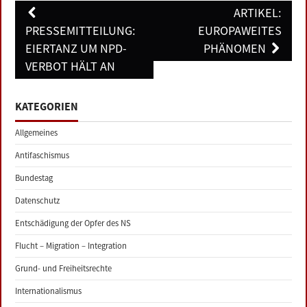
Post
ARTIKEL:
navigation
PRESSEMITTEILUNG:
EUROPAWEITES
EIERTANZ UM NPD-
PHÄNOMEN
VERBOT HÄLT AN
KATEGORIEN
Allgemeines
Antifaschismus
Bundestag
Datenschutz
Entschädigung der Opfer des NS
Flucht – Migration – Integration
Grund- und Freiheitsrechte
Internationalismus