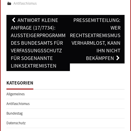
Antifaschismus
Post
ANTWORT KLEINE
PRESSEMITTEILUNG:
navigation
ANFRAGE (17/7734):
WER
AUSSTEIGERPROGRAMM
RECHTSEXTREMISMUS
DES BUNDESAMTS FÜR
VERHARMLOST, KANN
VERFASSUNGSSCHUTZ
IHN NICHT
FÜR SOGENANNTE
BEKÄMPFEN
LINKSEXTREMISTEN
KATEGORIEN
Allgemeines
Antifaschismus
Bundestag
Datenschutz