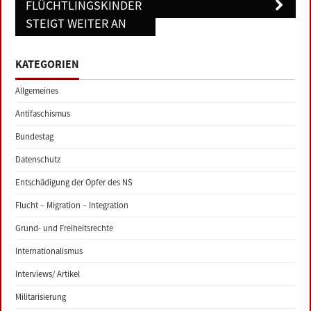
FLÜCHTLINGSKINDER
STEIGT WEITER AN
KATEGORIEN
Allgemeines
Antifaschismus
Bundestag
Datenschutz
Entschädigung der Opfer des NS
Flucht – Migration – Integration
Grund- und Freiheitsrechte
Internationalismus
Interviews/ Artikel
Militarisierung