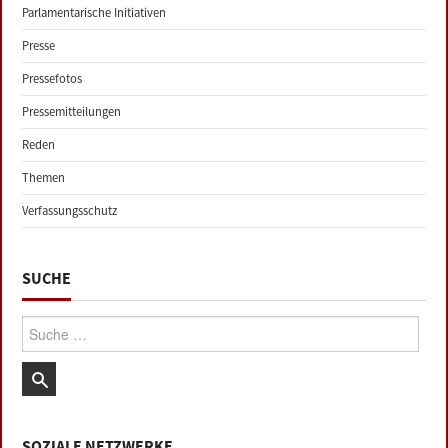
Parlamentarische Initiativen
Presse
Pressefotos
Pressemitteilungen
Reden
Themen
Verfassungsschutz
SUCHE
Suche:
SOZIALE NETZWERKE