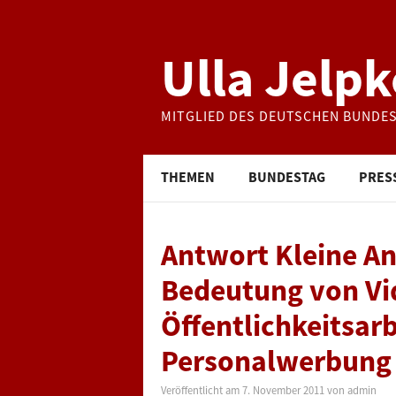
Ulla Jelpk
MITGLIED DES DEUTSCHEN BUNDE
THEMEN
BUNDESTAG
PRES
Antwort Kleine An
Bedeutung von Vi
Öffentlichkeitsar
Personalwerbung
Veröffentlicht am
7. November 2011
von
admin