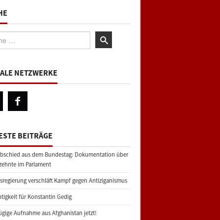
HE
:
IALE NETZWERKE
ESTE BEITRÄGE
bschied aus dem Bundestag: Dokumentation über
zehnte im Parlament
regierung verschläft Kampf gegen Antiziganismus
tigkeit für Konstantin Gedig
gige Aufnahme aus Afghanistan jetzt!