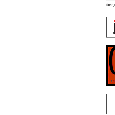
Ruhrge