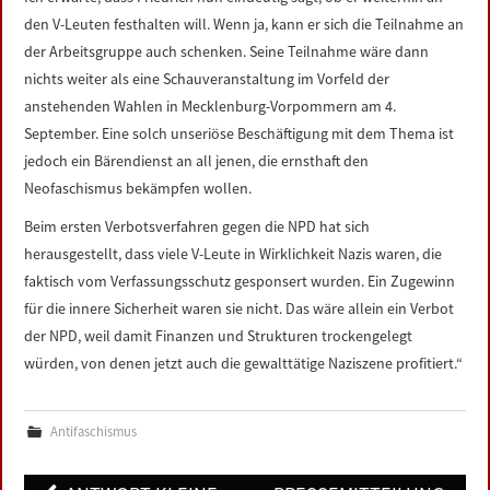
LINKS
den V-Leuten festhalten will. Wenn ja, kann er sich die Teilnahme an
der Arbeitsgruppe auch schenken. Seine Teilnahme wäre dann
DATENSCHUTZERKLÄRUNG
nichts weiter als eine Schauveranstaltung im Vorfeld der
anstehenden Wahlen in Mecklenburg-Vorpommern am 4.
September. Eine solch unseriöse Beschäftigung mit dem Thema ist
IMPRESSUM
jedoch ein Bärendienst an all jenen, die ernsthaft den
Neofaschismus bekämpfen wollen.
Beim ersten Verbotsverfahren gegen die NPD hat sich
herausgestellt, dass viele V-Leute in Wirklichkeit Nazis waren, die
faktisch vom Verfassungsschutz gesponsert wurden. Ein Zugewinn
für die innere Sicherheit waren sie nicht. Das wäre allein ein Verbot
der NPD, weil damit Finanzen und Strukturen trockengelegt
würden, von denen jetzt auch die gewalttätige Naziszene profitiert.“
Antifaschismus