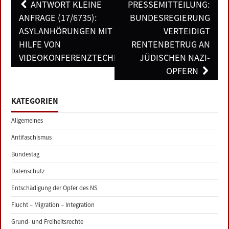
Post
ANTWORT KLEINE
PRESSEMITTEILUNG:
navigation
ANFRAGE (17/6735):
BUNDESREGIERUNG
ASYLANHÖRUNGEN MIT
VERTEIDIGT
HILFE VON
RENTENBETRUG AN
VIDEOKONFERENZTECHNIK
JÜDISCHEN NAZI-
OPFERN
KATEGORIEN
Allgemeines
Antifaschismus
Bundestag
Datenschutz
Entschädigung der Opfer des NS
Flucht – Migration – Integration
Grund- und Freiheitsrechte