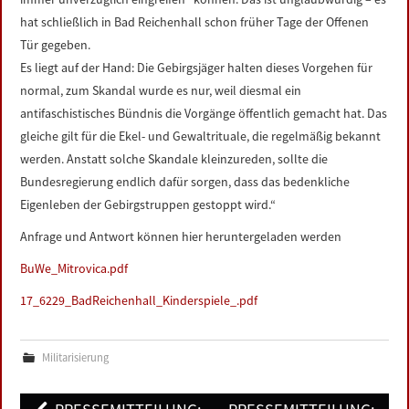
hat schließlich in Bad Reichenhall schon früher Tage der Offenen
Tür gegeben.
Es liegt auf der Hand: Die Gebirgsjäger halten dieses Vorgehen für
normal, zum Skandal wurde es nur, weil diesmal ein
antifaschistisches Bündnis die Vorgänge öffentlich gemacht hat. Das
gleiche gilt für die Ekel- und Gewaltrituale, die regelmäßig bekannt
werden. Anstatt solche Skandale kleinzureden, sollte die
Bundesregierung endlich dafür sorgen, dass das bedenkliche
Eigenleben der Gebirgstruppen gestoppt wird.“
Anfrage und Antwort können hier heruntergeladen werden
BuWe_Mitrovica.pdf
17_6229_BadReichenhall_Kinderspiele_.pdf
Militarisierung
Post