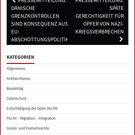
PRESSEMITTEILUNG:
PRESSEMITTEILUNG:
navigation
DÄNISCHE
SPÄTE
GRENZKONTROLLEN
GERECHTIGKEIT FÜR
SIND KONSEQUENZ AUS
OPFER VON NAZI-
EU-
KRIEGSVERBRECHEN
ABSCHOTTUNGSPOLITIK
KATEGORIEN
Allgemeines
Antifaschismus
Bundestag
Datenschutz
Entschädigung der Opfer des NS
Flucht – Migration – Integration
Grund- und Freiheitsrechte