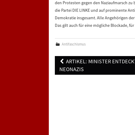
den Protesten gegen den Naziaufmarsch zu be
die Partei DIE LINKE und auf prominente Antif
Demokratie insgesamt. Alle Angehörigen der
Das gilt auch für eine mögliche Blockade, für
Antifaschismus
Post
ARTIKEL: MINISTER ENTDECK
navigation
NEONAZIS