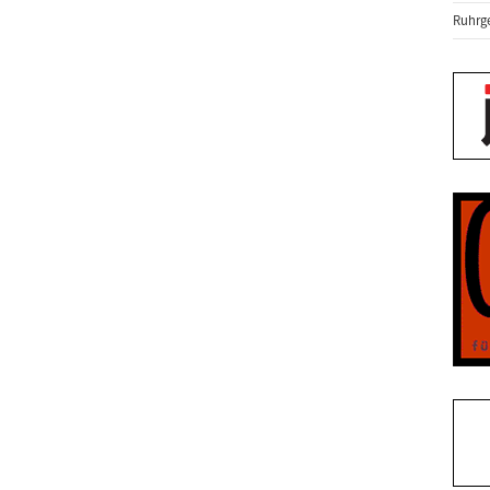
Ruhrge