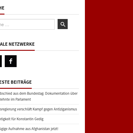
HE
:
IALE NETZWERKE
ESTE BEITRÄGE
bschied aus dem Bundestag: Dokumentation über
zehnte im Parlament
regierung verschläft Kampf gegen Antiziganismus
tigkeit für Konstantin Gedig
gige Aufnahme aus Afghanistan jetzt!