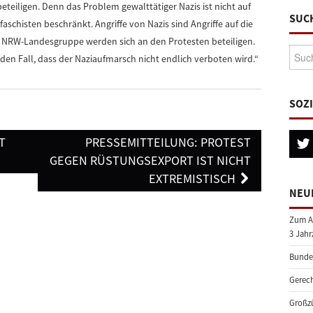
teiligen. Denn das Problem gewalttätiger Nazis ist nicht auf
SUC
aschisten beschränkt. Angriffe von Nazis sind Angriffe auf die
 NRW-Landesgruppe werden sich an den Protesten beteiligen.
Suche
 den Fall, dass der Naziaufmarsch nicht endlich verboten wird.“
SOZ
T
PRESSEMITTEILUNG: PROTEST
GEGEN RÜSTUNGSEXPORT IST NICHT
EXTREMISTISCH
NEU
Zum A
3 Jahr
Bundes
Gerech
Großzü