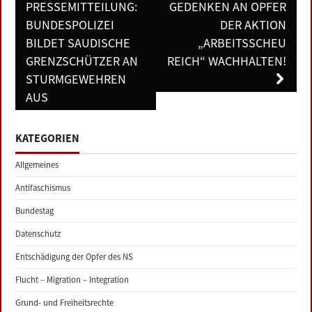
navigation
PRESSEMITTEILUNG:
GEDENKEN AN OPFER
BUNDESPOLIZEI
DER AKTION
BILDET SAUDISCHE
„ARBEITSSCHEU
GRENZSCHÜTZER AN
REICH“ WACHHALTEN!
STURMGEWEHREN
AUS
KATEGORIEN
Allgemeines
Antifaschismus
Bundestag
Datenschutz
Entschädigung der Opfer des NS
Flucht – Migration – Integration
Grund- und Freiheitsrechte