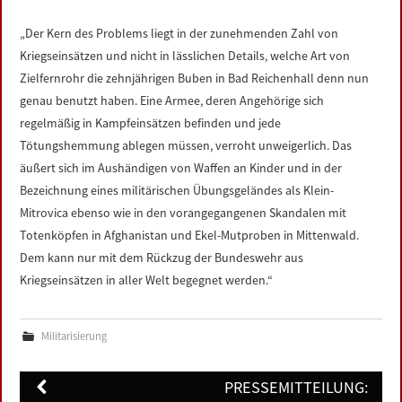
LINKS
„Der Kern des Problems liegt in der zunehmenden Zahl von
Kriegseinsätzen und nicht in lässlichen Details, welche Art von
DATENSCHUTZERKLÄRUNG
Zielfernrohr die zehnjährigen Buben in Bad Reichenhall denn nun
genau benutzt haben. Eine Armee, deren Angehörige sich
IMPRESSUM
regelmäßig in Kampfeinsätzen befinden und jede
Tötungshemmung ablegen müssen, verroht unweigerlich. Das
äußert sich im Aushändigen von Waffen an Kinder und in der
Bezeichnung eines militärischen Übungsgeländes als Klein-
Mitrovica ebenso wie in den vorangegangenen Skandalen mit
Totenköpfen in Afghanistan und Ekel-Mutproben in Mittenwald.
Dem kann nur mit dem Rückzug der Bundeswehr aus
Kriegseinsätzen in aller Welt begegnet werden.“
Militarisierung
Post
PRESSEMITTEILUNG: