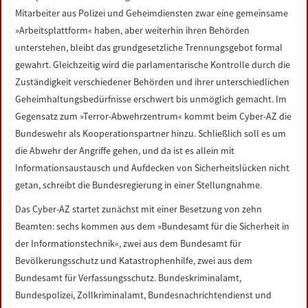
Mitarbeiter aus Polizei und Geheimdiensten zwar eine gemeinsame
»Arbeitsplattform« haben, aber weiterhin ihren Behörden
unterstehen, bleibt das grundgesetzliche Trennungsgebot formal
gewahrt. Gleichzeitig wird die parlamentarische Kontrolle durch die
Zuständigkeit verschiedener Behörden und ihrer unterschiedlichen
Geheimhaltungsbedürfnisse erschwert bis unmöglich gemacht. Im
Gegensatz zum »Terror-Abwehrzentrum« kommt beim Cyber-AZ die
Bundeswehr als Kooperationspartner hinzu. Schließlich soll es um
die Abwehr der Angriffe gehen, und da ist es allein mit
Informationsaustausch und Aufdecken von Sicherheitslücken nicht
getan, schreibt die Bundesregierung in einer Stellungnahme.
Das Cyber-AZ startet zunächst mit einer Besetzung von zehn
Beamten: sechs kommen aus dem »Bundesamt für die Sicherheit in
der Informationstechnik«, zwei aus dem Bundesamt für
Bevölkerungsschutz und Katastrophenhilfe, zwei aus dem
Bundesamt für Verfassungsschutz. Bundeskriminalamt,
Bundespolizei, Zollkriminalamt, Bundesnachrichtendienst und