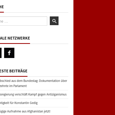
HE
:
IALE NETZWERKE
ESTE BEITRÄGE
bschied aus dem Bundestag: Dokumentation über
zehnte im Parlament
regierung verschläft Kampf gegen Antiziganismus
tigkeit für Konstantin Gedig
gige Aufnahme aus Afghanistan jetzt!