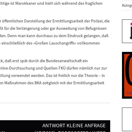
tige ist Marokkaner und hielt sich während des fraglichen
Ruhrge
 öffentlichen Darstellung der Ermittlungsarbeit der Polizei, die
ßt für die Verlängerung oder gar Ausweitung von Befugnissen
erden. Denn man kann durchaus zu dem Eindruck gelangen, daß
 einschließlich des »Großen Lauschangriffs« vollkommen
ck, daß erst spät durch die Bundesanwaltschaft ein
Online-Durchsuchung und Quellen-TKÜ dürfen nämlich nur zur
tlung verwendet werden. Das ist freilich nur die Theorie – in
iven Maßnahmen des BKA zeitgleich mit der Ermittlungsarbeit
ANTWORT KLEINE ANFRAGE