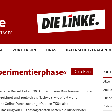
e
STAGES
SE
ZUR PERSON
LINKS
DATENSCHUTZERKLÄRUN
Experimentierphase«
Drucken
KAT
Allgem
Antifa
eder in Düsseldorf am 29. April wird vom Bundesinnenminister
ezeichnet und zugleich als Nachweis, wie effektiv und
Bunde
Ohne Online-Durchsuchung, »Quellen-TKÜ«, also
Daten
fassung von Flugpassagierdaten hätten die Düsseldorfer