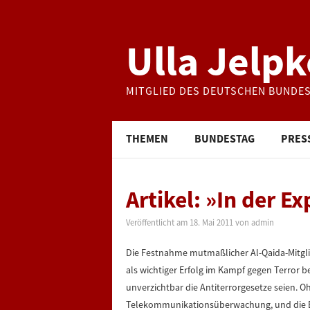
Ulla Jelpk
MITGLIED DES DEUTSCHEN BUNDE
THEMEN
BUNDESTAG
PRES
Artikel: »In der 
Veröffentlicht am
18. Mai 2011
von
admin
Die Festnahme mutmaßlicher Al-Qaida-Mitgli
als wichtiger Erfolg im Kampf gegen Terror b
unverzichtbar die Antiterrorgesetze seien. 
Telekommunikationsüberwachung, und die Er