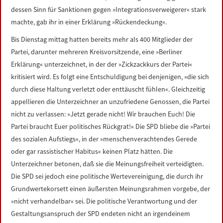
dessen Sinn für Sanktionen gegen »Integrationsverweigerer« stark
machte, gab ihr in einer Erklärung »Rückendeckung«.
Bis Dienstag mittag hatten bereits mehr als 400 Mitglieder der
Partei, darunter mehreren Kreisvorsitzende, eine »Berliner
Erklärung« unterzeichnet, in der der »Zickzackkurs der Partei«
kritisiert wird. Es folgt eine Entschuldigung bei denjenigen, »die sich
durch diese Haltung verletzt oder enttäuscht fühlen«. Gleichzeitig
appellieren die Unterzeichner an unzufriedene Genossen, die Partei
nicht zu verlassen: »Jetzt gerade nicht! Wir brauchen Euch! Die
Partei braucht Euer politisches Rückgrat!« Die SPD bliebe die »Partei
des sozialen Aufstiegs«, in der »menschenverachtendes Gerede
oder gar rassistischer Habitus« keinen Platz hätten. Die
Unterzeichner betonen, daß sie die Meinungsfreiheit verteidigten.
Die SPD sei jedoch eine politische Wertevereinigung, die durch ihr
Grundwertekorsett einen äußersten Meinungsrahmen vorgebe, der
»nicht verhandelbar« sei. Die politische Verantwortung und der
Gestaltungsanspruch der SPD endeten nicht an irgendeinem