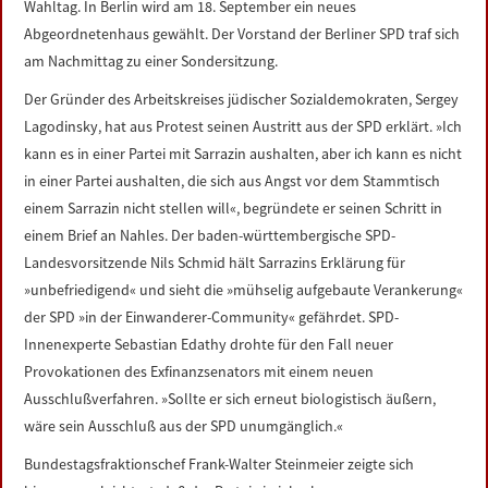
Wahltag. In Berlin wird am 18. September ein neues
Abgeordnetenhaus gewählt. Der Vorstand der Berliner SPD traf sich
am Nachmittag zu einer Sondersitzung.
Der Gründer des Arbeitskreises jüdischer Sozialdemokraten, Sergey
Lagodinsky, hat aus Protest seinen Austritt aus der SPD erklärt. »Ich
kann es in einer Partei mit Sarrazin aushalten, aber ich kann es nicht
in einer Partei aushalten, die sich aus Angst vor dem Stammtisch
einem Sarrazin nicht stellen will«, begründete er seinen Schritt in
einem Brief an Nahles. Der baden-württembergische SPD-
Landesvorsitzende Nils Schmid hält Sarrazins Erklärung für
»unbefriedigend« und sieht die »mühselig aufgebaute Verankerung«
der SPD »in der Einwanderer-Community« gefährdet. SPD-
Innenexperte Sebastian Edathy drohte für den Fall neuer
Provokationen des Exfinanzsenators mit einem neuen
Ausschlußverfahren. »Sollte er sich erneut biologistisch äußern,
wäre sein Ausschluß aus der SPD unumgänglich.«
Bundestagsfraktionschef Frank-Walter Steinmeier zeigte sich