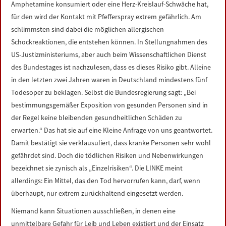
Amphetamine konsumiert oder eine Herz-Kreislauf-Schwäche hat,
für den wird der Kontakt mit Pfefferspray extrem gefährlich. Am
schlimmsten sind dabei die möglichen allergischen
Schockreaktionen, die entstehen können. In Stellungnahmen des
US-Justizministeriums, aber auch beim Wissenschaftlichen Dienst
des Bundestages ist nachzulesen, dass es dieses Risiko gibt. Alleine
in den letzten zwei Jahren waren in Deutschland mindestens fünf
Todesoper zu beklagen. Selbst die Bundesregierung sagt: „Bei
bestimmungsgemäßer Exposition von gesunden Personen sind in
der Regel keine bleibenden gesundheitlichen Schäden zu
erwarten.“ Das hat sie auf eine Kleine Anfrage von uns geantwortet.
Damit bestätigt sie verklausuliert, dass kranke Personen sehr wohl
gefährdet sind. Doch die tödlichen Risiken und Nebenwirkungen
bezeichnet sie zynisch als „Einzelrisiken“. Die LINKE meint
allerdings: Ein Mittel, das den Tod hervorrufen kann, darf, wenn
überhaupt, nur extrem zurückhaltend eingesetzt werden.
Niemand kann Situationen ausschließen, in denen eine
unmittelbare Gefahr für Leib und Leben existiert und der Einsatz