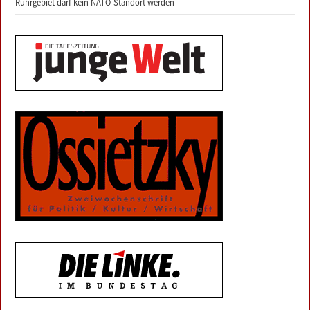
Ruhrgebiet darf kein NATO-Standort werden